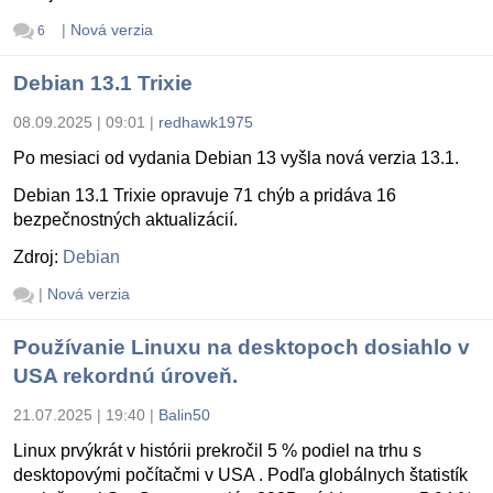
|
Nová verzia
6
Debian 13.1 Trixie
08.09.2025 | 09:01
|
redhawk1975
Po mesiaci od vydania Debian 13 vyšla nová verzia 13.1.
Debian 13.1 Trixie opravuje 71 chýb a pridáva 16
bezpečnostných aktualizácií.
Zdroj:
Debian
|
Nová verzia
Používanie Linuxu na desktopoch dosiahlo v
USA rekordnú úroveň.
21.07.2025 | 19:40
|
Balin50
Linux prvýkrát v histórii prekročil 5 % podiel na trhu s
desktopovými počítačmi v USA . Podľa globálnych štatistík