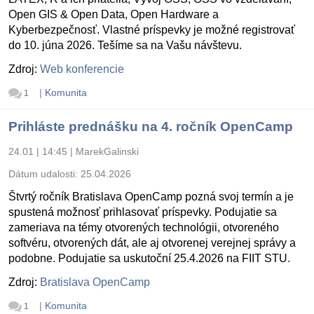
Open GIS & Open Data, Open Hardware a
Kyberbezpečnosť. Vlastné príspevky je možné registrovať
do 10. júna 2026. Tešíme sa na Vašu návštevu.
Zdroj:
Web konferencie
|
Komunita
1
Prihláste prednášku na 4. ročník OpenCamp
24.01 | 14:45
|
MarekGalinski
Dátum udalosti:
25.04.2026
Štvrtý ročník Bratislava OpenCamp pozná svoj termín a je
spustená možnosť prihlasovať príspevky. Podujatie sa
zameriava na témy otvorených technológii, otvoreného
softvéru, otvorených dát, ale aj otvorenej verejnej správy a
podobne. Podujatie sa uskutoční 25.4.2026 na FIIT STU.
Zdroj:
Bratislava OpenCamp
|
Komunita
1