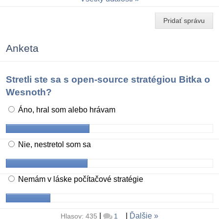
Pridať správu
Anketa
Stretli ste sa s open-source stratégiou Bitka o
Wesnoth?
Áno, hral som alebo hrávam
Nie, nestretol som sa
Nemám v láske počítačové stratégie
|
|
Ďalšie
Hlasov: 435
1