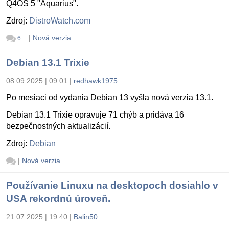
Q4OS 5 "Aquarius".
Zdroj:
DistroWatch.com
|
Nová verzia
6
Debian 13.1 Trixie
08.09.2025 | 09:01
|
redhawk1975
Po mesiaci od vydania Debian 13 vyšla nová verzia 13.1.
Debian 13.1 Trixie opravuje 71 chýb a pridáva 16
bezpečnostných aktualizácií.
Zdroj:
Debian
|
Nová verzia
Používanie Linuxu na desktopoch dosiahlo v
USA rekordnú úroveň.
21.07.2025 | 19:40
|
Balin50