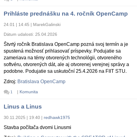
Prihláste prednášku na 4. ročník OpenCamp
24.01 | 14:45
|
MarekGalinski
Dátum udalosti:
25.04.2026
Štvrtý ročník Bratislava OpenCamp pozná svoj termín a je
spustená možnosť prihlasovať príspevky. Podujatie sa
zameriava na témy otvorených technológii, otvoreného
softvéru, otvorených dát, ale aj otvorenej verejnej správy a
podobne. Podujatie sa uskutoční 25.4.2026 na FIIT STU.
Zdroj:
Bratislava OpenCamp
|
Komunita
1
Linus a Linus
30.11.2025 | 19:40
|
redhawk1975
Stavba počítača dvomi Linusmi