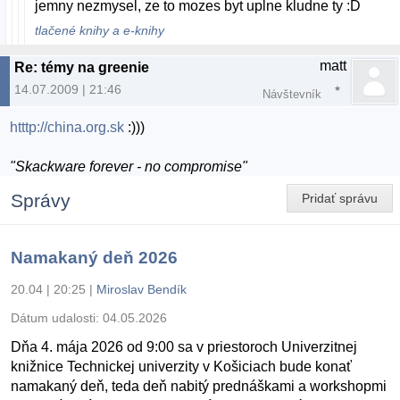
jemny nezmysel, ze to mozes byt uplne kludne ty :D
tlačené knihy a e-knihy
matt
Re: témy na greenie
14.07.2009 | 21:46
Návštevník
htttp://china.org.sk
:)))
"Skackware forever - no compromise"
Správy
Pridať správu
Namakaný deň 2026
20.04 | 20:25
|
Miroslav Bendík
Dátum udalosti:
04.05.2026
Dňa 4. mája 2026 od 9:00 sa v priestoroch Univerzitnej
knižnice Technickej univerzity v Košiciach bude konať
namakaný deň, teda deň nabitý prednáškami a workshopmi