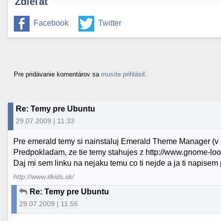
Zdieľať
Facebook
Twitter
Pre pridávanie komentárov sa
musíte prihlásiť
.
Re: Temy pre Ubuntu
29.07.2009 | 11:33
Pre emerald temy si nainstaluj Emerald Theme Manager (v 
Predpokladam, ze tie temy stahujes z http://www.gnome-look
Daj mi sem linku na nejaku temu co ti nejde a ja ti napise
http://www.itkids.sk/
Re: Temy pre Ubuntu
29.07.2009 | 11:56