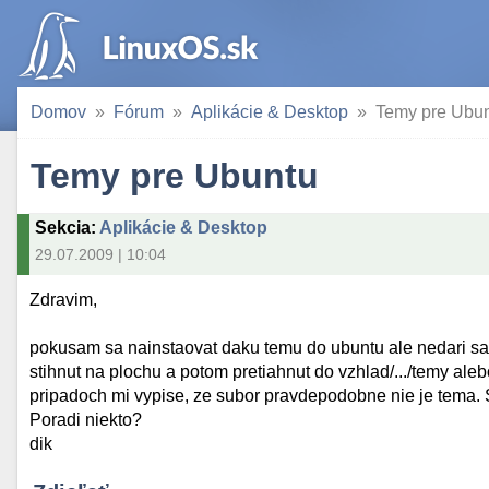
Domov
Fórum
Aplikácie & Desktop
Temy pre Ubu
Temy pre Ubuntu
Sekcia
:
Aplikácie & Desktop
29.07.2009 | 10:04
Zdravim,
pokusam sa nainstaovat daku temu do ubuntu ale nedari s
stihnut na plochu a potom pretiahnut do vzhlad/.../temy al
pripadoch mi vypise, ze subor pravdepodobne nie je tema. 
Poradi niekto?
dik