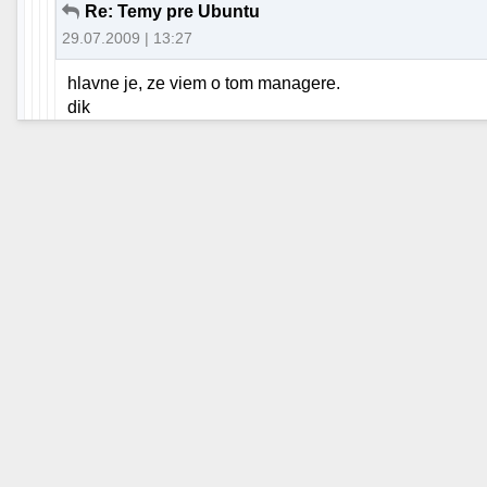
Re: Temy pre Ubuntu
29.07.2009 | 13:27
hlavne je, ze viem o tom managere.
dik