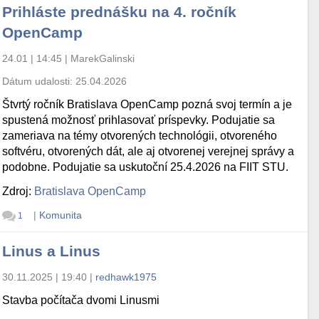
Prihláste prednášku na 4. ročník
OpenCamp
24.01 | 14:45
|
MarekGalinski
Dátum udalosti:
25.04.2026
Štvrtý ročník Bratislava OpenCamp pozná svoj termín a je
spustená možnosť prihlasovať príspevky. Podujatie sa
zameriava na témy otvorených technológii, otvoreného
softvéru, otvorených dát, ale aj otvorenej verejnej správy a
podobne. Podujatie sa uskutoční 25.4.2026 na FIIT STU.
Zdroj:
Bratislava OpenCamp
|
Komunita
1
Linus a Linus
30.11.2025 | 19:40
|
redhawk1975
Stavba počítača dvomi Linusmi