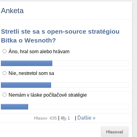
Anketa
Stretli ste sa s open-source stratégiou
Bitka o Wesnoth?
Áno, hral som alebo hrávam
Nie, nestretol som sa
Nemám v láske počítačové stratégie
|
|
Ďalšie
Hlasov: 435
1
Hlasovať