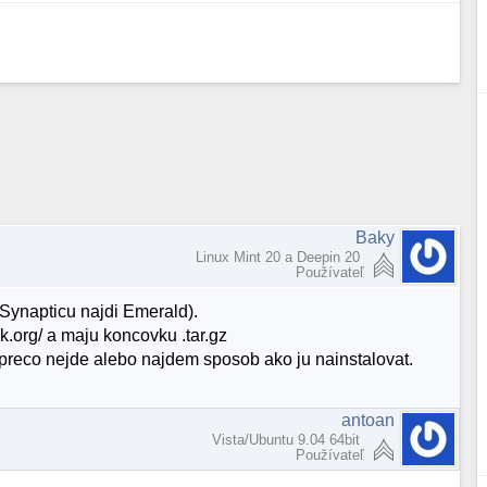
Baky
Linux Mint 20 a Deepin 20
Používateľ
Synapticu najdi Emerald).
.org/ a maju koncovku .tar.gz
m preco nejde alebo najdem sposob ako ju nainstalovat.
antoan
Vista/Ubuntu 9.04 64bit
Používateľ