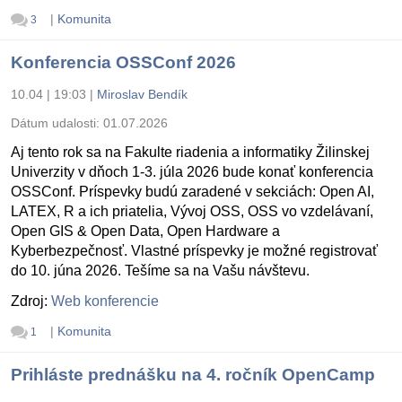
|
Komunita
3
Konferencia OSSConf 2026
10.04 | 19:03
|
Miroslav Bendík
Dátum udalosti:
01.07.2026
Aj tento rok sa na Fakulte riadenia a informatiky Žilinskej
Univerzity v dňoch 1-3. júla 2026 bude konať konferencia
OSSConf. Príspevky budú zaradené v sekciách: Open AI,
LATEX, R a ich priatelia, Vývoj OSS, OSS vo vzdelávaní,
Open GIS & Open Data, Open Hardware a
Kyberbezpečnosť. Vlastné príspevky je možné registrovať
do 10. júna 2026. Tešíme sa na Vašu návštevu.
Zdroj:
Web konferencie
|
Komunita
1
Prihláste prednášku na 4. ročník OpenCamp