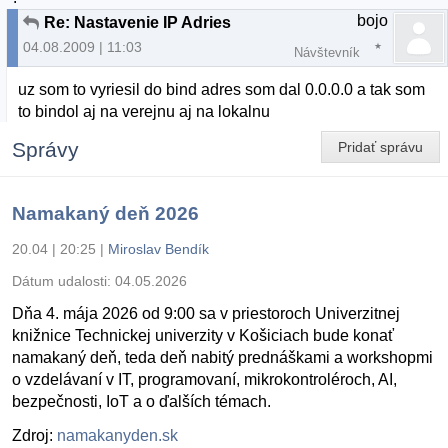
bojo
Re: Nastavenie IP Adries
04.08.2009 | 11:03
Návštevník
uz som to vyriesil do bind adres som dal 0.0.0.0 a tak som
to bindol aj na verejnu aj na lokalnu
Správy
Pridať správu
Namakaný deň 2026
20.04 | 20:25
|
Miroslav Bendík
Dátum udalosti:
04.05.2026
Dňa 4. mája 2026 od 9:00 sa v priestoroch Univerzitnej
knižnice Technickej univerzity v Košiciach bude konať
namakaný deň, teda deň nabitý prednáškami a workshopmi
o vzdelávaní v IT, programovaní, mikrokontroléroch, AI,
bezpečnosti, IoT a o ďalších témach.
Zdroj:
namakanyden.sk