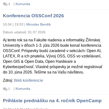
|
Komunita
3
Konferencia OSSConf 2026
10.04 | 19:03
|
Miroslav Bendík
Dátum udalosti:
01.07.2026
Aj tento rok sa na Fakulte riadenia a informatiky Žilinskej
Univerzity v dňoch 1-3. júla 2026 bude konať konferencia
OSSConf. Príspevky budú zaradené v sekciách: Open AI,
LATEX, R a ich priatelia, Vývoj OSS, OSS vo vzdelávaní,
Open GIS & Open Data, Open Hardware a
Kyberbezpečnosť. Vlastné príspevky je možné registrovať
do 10. júna 2026. Tešíme sa na Vašu návštevu.
Zdroj:
Web konferencie
|
Komunita
1
Prihláste prednášku na 4. ročník OpenCamp