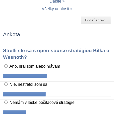
Ďalšie
Všetky udalosti
Pridať správu
Anketa
Stretli ste sa s open-source stratégiou Bitka o
Wesnoth?
Áno, hral som alebo hrávam
Nie, nestretol som sa
Nemám v láske počítačové stratégie