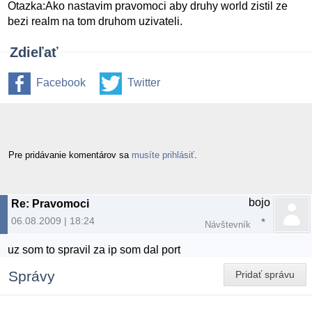
Otazka:Ako nastavim pravomoci aby druhy world zistil ze
bezi realm na tom druhom uzivateli.
Zdieľať
Facebook
Twitter
Pre pridávanie komentárov sa
musíte prihlásiť
.
bojo
Re: Pravomoci
06.08.2009 | 18:24
Návštevník
uz som to spravil za ip som dal port
Správy
Pridať správu