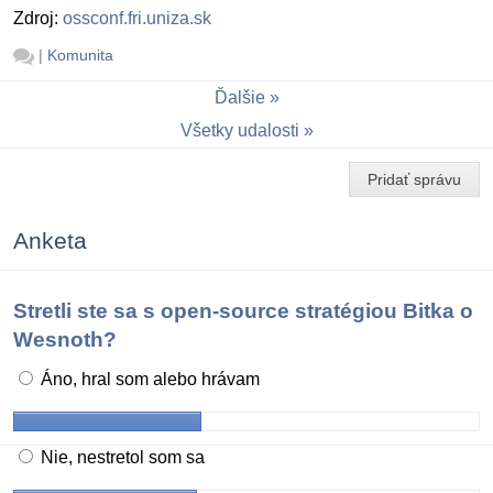
Zdroj:
ossconf.fri.uniza.sk
|
Komunita
Ďalšie
Všetky udalosti
Pridať správu
Anketa
Stretli ste sa s open-source stratégiou Bitka o
Wesnoth?
Áno, hral som alebo hrávam
Nie, nestretol som sa