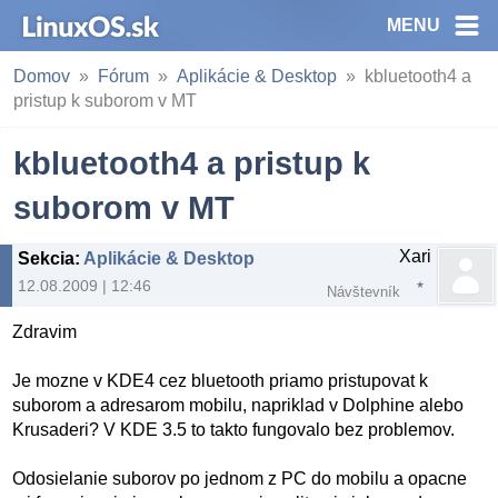
MENU
Domov
Fórum
Aplikácie & Desktop
kbluetooth4 a
pristup k suborom v MT
kbluetooth4 a pristup k
suborom v MT
Xari
Sekcia
:
Aplikácie & Desktop
12.08.2009 | 12:46
Návštevník
Zdravim
Je mozne v KDE4 cez bluetooth priamo pristupovat k
suborom a adresarom mobilu, napriklad v Dolphine alebo
Krusaderi? V KDE 3.5 to takto fungovalo bez problemov.
Odosielanie suborov po jednom z PC do mobilu a opacne