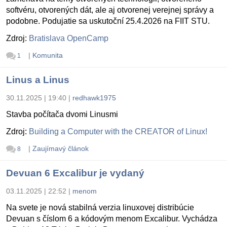
softvéru, otvorených dát, ale aj otvorenej verejnej správy a
podobne. Podujatie sa uskutoční 25.4.2026 na FIIT STU.
Zdroj:
Bratislava OpenCamp
|
Komunita
1
Linus a Linus
30.11.2025 | 19:40
|
redhawk1975
Stavba počítača dvomi Linusmi
Zdroj:
Building a Computer with the CREATOR of Linux!
|
Zaujímavý článok
8
Devuan 6 Excalibur je vydaný
03.11.2025 | 22:52
|
menom
Na svete je nová stabilná verzia linuxovej distribúcie
Devuan s číslom 6 a kódovým menom Excalibur. Vychádza