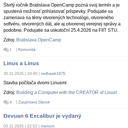
Štvrtý ročník Bratislava OpenCamp pozná svoj termín a je
spustená možnosť prihlasovať príspevky. Podujatie sa
zameriava na témy otvorených technológii, otvoreného
softvéru, otvorených dát, ale aj otvorenej verejnej správy a
podobne. Podujatie sa uskutoční 25.4.2026 na FIIT STU.
Zdroj:
Bratislava OpenCamp
|
Komunita
1
Linus a Linus
30.11.2025 | 19:40
|
redhawk1975
Stavba počítača dvomi Linusmi
Zdroj:
Building a Computer with the CREATOR of Linux!
|
Zaujímavý článok
8
Devuan 6 Excalibur je vydaný
03.11.2025 | 22:52
|
menom