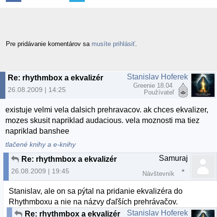
Pre pridávanie komentárov sa
musíte prihlásiť
.
Stanislav Hoferek
Re: rhythmbox a ekvalizér
Greenie 18.04
26.08.2009 | 14:25
Používateľ
existuje velmi vela dalsich prehravacov. ak chces ekvalizer,
mozes skusit napriklad audacious. vela moznosti ma tiez
napriklad banshee
tlačené knihy a e-knihy
Samuraj
Re: rhythmbox a ekvalizér
26.08.2009 | 19:45
Návštevník
Stanislav, ale on sa pýtal na pridanie ekvalizéra do
Rhythmboxu a nie na názvy ďaľších prehrávačov.
Stanislav Hoferek
Re: rhythmbox a ekvalizér