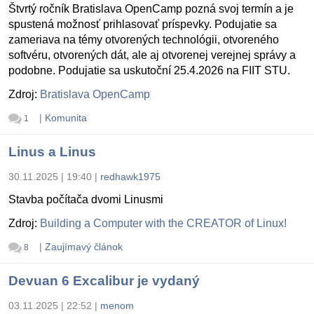
Štvrtý ročník Bratislava OpenCamp pozná svoj termín a je
spustená možnosť prihlasovať príspevky. Podujatie sa
zameriava na témy otvorených technológii, otvoreného
softvéru, otvorených dát, ale aj otvorenej verejnej správy a
podobne. Podujatie sa uskutoční 25.4.2026 na FIIT STU.
Zdroj:
Bratislava OpenCamp
|
Komunita
1
Linus a Linus
30.11.2025 | 19:40
|
redhawk1975
Stavba počítača dvomi Linusmi
Zdroj:
Building a Computer with the CREATOR of Linux!
|
Zaujímavý článok
8
Devuan 6 Excalibur je vydaný
03.11.2025 | 22:52
|
menom