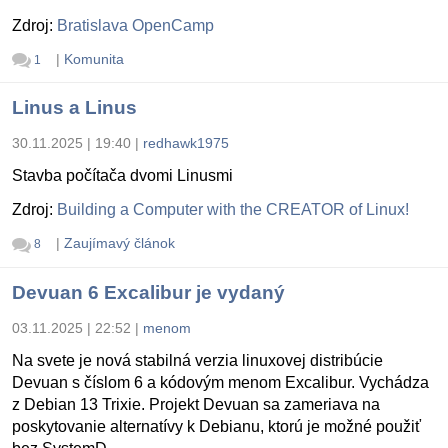
Zdroj:
Bratislava OpenCamp
|
Komunita
1
Linus a Linus
30.11.2025 | 19:40
|
redhawk1975
Stavba počítača dvomi Linusmi
Zdroj:
Building a Computer with the CREATOR of Linux!
|
Zaujímavý článok
8
Devuan 6 Excalibur je vydaný
03.11.2025 | 22:52
|
menom
Na svete je nová stabilná verzia linuxovej distribúcie
Devuan s číslom 6 a kódovým menom Excalibur. Vychádza
z Debian 13 Trixie. Projekt Devuan sa zameriava na
poskytovanie alternatívy k Debianu, ktorú je možné použiť