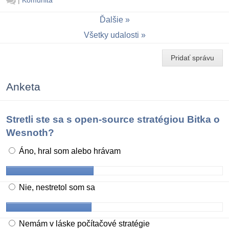
|
Komunita
Ďalšie
Všetky udalosti
Pridať správu
Anketa
Stretli ste sa s open-source stratégiou Bitka o
Wesnoth?
Áno, hral som alebo hrávam
Nie, nestretol som sa
Nemám v láske počítačové stratégie