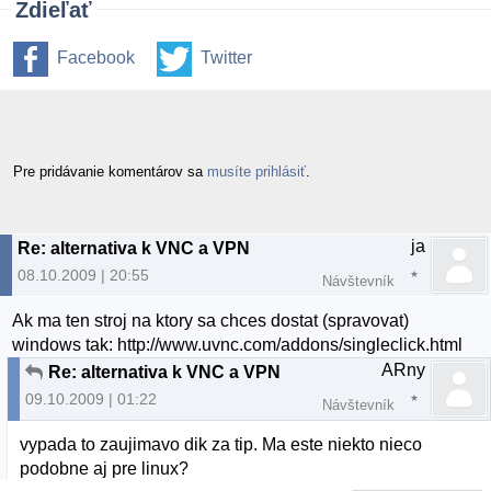
Zdieľať
Facebook
Twitter
Pre pridávanie komentárov sa
musíte prihlásiť
.
ja
Re: alternativa k VNC a VPN
08.10.2009 | 20:55
Návštevník
Ak ma ten stroj na ktory sa chces dostat (spravovat)
windows tak: http://www.uvnc.com/addons/singleclick.html
ARny
Re: alternativa k VNC a VPN
09.10.2009 | 01:22
Návštevník
vypada to zaujimavo dik za tip. Ma este niekto nieco
podobne aj pre linux?