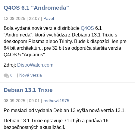
Q4OS 6.1 "Andromeda"
12.09.2025 | 22:07
|
Pavel
Bola vydaná nová verzia distribúcie
Q4OS
6.1
"Andromeda", ktorá vychádza z Debianu 13.1 Trixie s
desktopom Plasma alebo Trinity. Bude k dispozícii len pre
64 bit architektúru, pre 32 bit sa odporúča staršia verzia
Q4OS 5 "Aquarius".
Zdroj:
DistroWatch.com
|
Nová verzia
6
Debian 13.1 Trixie
08.09.2025 | 09:01
|
redhawk1975
Po mesiaci od vydania Debian 13 vyšla nová verzia 13.1.
Debian 13.1 Trixie opravuje 71 chýb a pridáva 16
bezpečnostných aktualizácií.