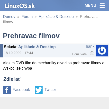
MENU
Domov
Fórum
Aplikácie & Desktop
Prehravac
filmov
Prehravac filmov
hank
Sekcia
:
Aplikácie & Desktop
18.10.2009 | 17:44
Používateľ
Vlozim DVD film do mechaniky otvori sa prehravac filmov a
vyskoci ze chyba
Zdieľať
Facebook
Twitter