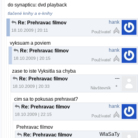
do synapticu: dvd playback
tlačené knihy a e-knihy
hank
Re: Prehravac filmov
18.10.2009 | 20:11
Používateľ
vyksuam a poviem
hank
Re: Prehravac filmov
18.10.2009 | 20:15
Používateľ
zase to iste Vyksitla sa chyba
---
Re: Prehravac filmov
18.10.2009 | 20:33
Návštevník
cim sa to pokusas prehravat?
hank
Re: Prehravac filmov
18.10.2009 | 22:15
Používateľ
Prehravac filmov
WlaSaTy
Re: Prehravac filmov