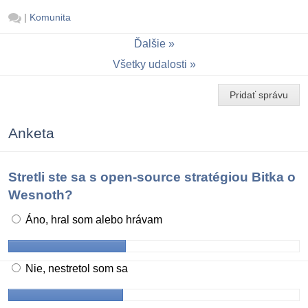
|
Komunita
Ďalšie
Všetky udalosti
Pridať správu
Anketa
Stretli ste sa s open-source stratégiou Bitka o
Wesnoth?
Áno, hral som alebo hrávam
Nie, nestretol som sa