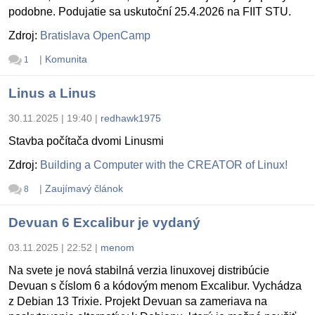
podobne. Podujatie sa uskutoční 25.4.2026 na FIIT STU.
Zdroj:
Bratislava OpenCamp
|
Komunita
1
Linus a Linus
30.11.2025 | 19:40
|
redhawk1975
Stavba počítača dvomi Linusmi
Zdroj:
Building a Computer with the CREATOR of Linux!
|
Zaujímavý článok
8
Devuan 6 Excalibur je vydaný
03.11.2025 | 22:52
|
menom
Na svete je nová stabilná verzia linuxovej distribúcie
Devuan s číslom 6 a kódovým menom Excalibur. Vychádza
z Debian 13 Trixie. Projekt Devuan sa zameriava na