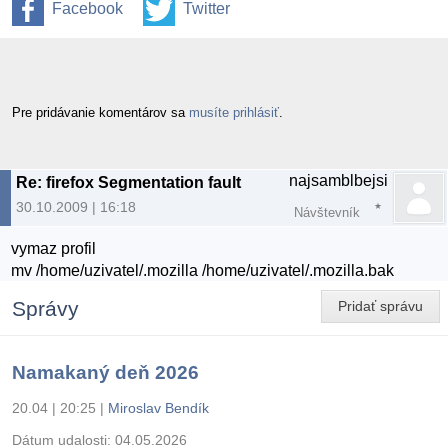
Facebook
Twitter
Pre pridávanie komentárov sa
musíte prihlásiť
.
najsamblbejsi
Re: firefox Segmentation fault
30.10.2009 | 16:18
Návštevník
vymaz profil
mv /home/uzivatel/.mozilla /home/uzivatel/.mozilla.bak
Správy
Pridať správu
Namakaný deň 2026
20.04 | 20:25
|
Miroslav Bendík
Dátum udalosti:
04.05.2026