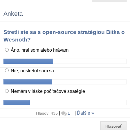
Anketa
Stretli ste sa s open-source stratégiou Bitka o
Wesnoth?
Áno, hral som alebo hrávam
Nie, nestretol som sa
Nemám v láske počítačové stratégie
|
|
Ďalšie
Hlasov: 435
1
Hlasovať