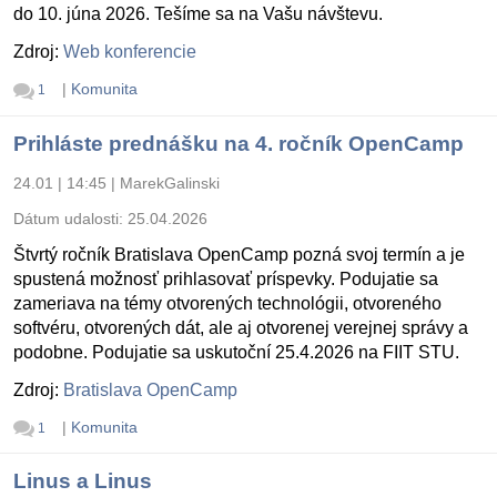
do 10. júna 2026. Tešíme sa na Vašu návštevu.
Zdroj:
Web konferencie
|
Komunita
1
Prihláste prednášku na 4. ročník OpenCamp
24.01 | 14:45
|
MarekGalinski
Dátum udalosti:
25.04.2026
Štvrtý ročník Bratislava OpenCamp pozná svoj termín a je
spustená možnosť prihlasovať príspevky. Podujatie sa
zameriava na témy otvorených technológii, otvoreného
softvéru, otvorených dát, ale aj otvorenej verejnej správy a
podobne. Podujatie sa uskutoční 25.4.2026 na FIIT STU.
Zdroj:
Bratislava OpenCamp
|
Komunita
1
Linus a Linus