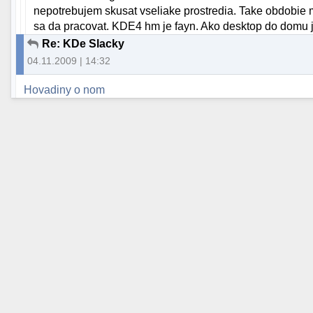
nepotrebujem skusat vseliake prostredia. Take obdobi
sa da pracovat. KDE4 hm je fayn. Ako desktop do domu je 
Re: KDe Slacky
04.11.2009 | 14:32
Hovadiny o nom