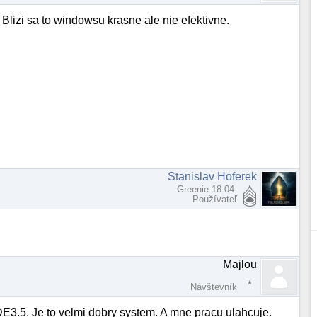
lizi sa to windowsu krasne ale nie efektivne.
Stanislav Hoferek
Greenie 18.04
Používateľ
Majlou
Návštevník
3.5. Je to velmi dobry system. A mne pracu ulahcuje.