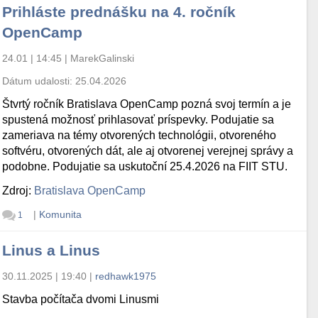
Prihláste prednášku na 4. ročník
OpenCamp
24.01 | 14:45
|
MarekGalinski
Dátum udalosti:
25.04.2026
Štvrtý ročník Bratislava OpenCamp pozná svoj termín a je
spustená možnosť prihlasovať príspevky. Podujatie sa
zameriava na témy otvorených technológii, otvoreného
softvéru, otvorených dát, ale aj otvorenej verejnej správy a
podobne. Podujatie sa uskutoční 25.4.2026 na FIIT STU.
Zdroj:
Bratislava OpenCamp
|
Komunita
1
Linus a Linus
30.11.2025 | 19:40
|
redhawk1975
Stavba počítača dvomi Linusmi