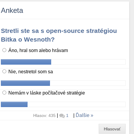
Anketa
Stretli ste sa s open-source stratégiou
Bitka o Wesnoth?
Áno, hral som alebo hrávam
Nie, nestretol som sa
Nemám v láske počítačové stratégie
|
|
Ďalšie
Hlasov: 435
1
Hlasovať