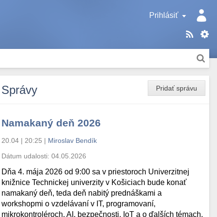
Prihlásiť
Správy
Pridať správu
Namakaný deň 2026
20.04 | 20:25
|
Miroslav Bendík
Dátum udalosti:
04.05.2026
Dňa 4. mája 2026 od 9:00 sa v priestoroch Univerzitnej
knižnice Technickej univerzity v Košiciach bude konať
namakaný deň, teda deň nabitý prednáškami a
workshopmi o vzdelávaní v IT, programovaní,
mikrokontroléroch, AI, bezpečnosti, IoT a o ďalších témach.