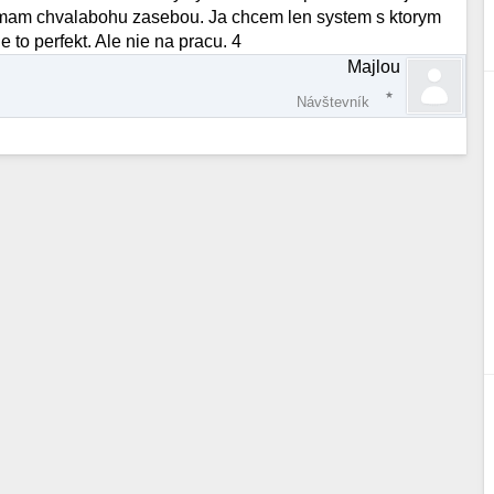
e mam chvalabohu zasebou. Ja chcem len system s ktorym
to perfekt. Ale nie na pracu. 4
Majlou
Návštevník