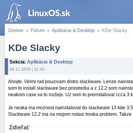
Domov
Fórum
Aplikácie & Desktop
KDe Slacky
KDe Slacky
Sekcia
:
Aplikácie & Desktop
04.11.2009 | 11:43
Ahojte. Velmi rad pouzivam distro slackware. Lenze nainst
som to install slackware bez prostredia a z 12.2 som nainst
neakom case sa to rozbije. Uz som to preinstaloval ccca 3 
Je neaka ina moznost nainstalovat do slackware 13 kde 3.
Slackware 12.2 ma na mojom notasi troska problem. Takze 
Zdieľať