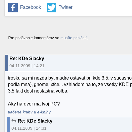
Facebook
Twitter
Pre pridávanie komentárov sa
musíte prihlásiť
.
Re: KDe Slacky
04.11.2009 | 14:21
trosku sa mi nezda byt mudre ostavat pri kde 3.5. v sucasnos
podla mna), gnome, xfce... vzhladom na to, ze vsetky KDE
3.5 fakt dost nestastna volba.
Aky hardver ma tvoj PC?
tlačené knihy a e-knihy
Re: KDe Slacky
04.11.2009 | 14:31