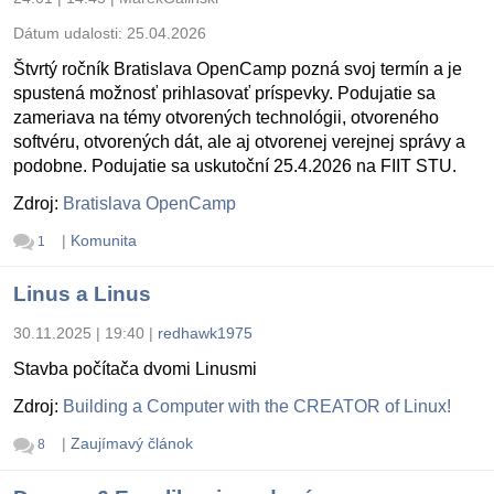
Dátum udalosti:
25.04.2026
Štvrtý ročník Bratislava OpenCamp pozná svoj termín a je
spustená možnosť prihlasovať príspevky. Podujatie sa
zameriava na témy otvorených technológii, otvoreného
softvéru, otvorených dát, ale aj otvorenej verejnej správy a
podobne. Podujatie sa uskutoční 25.4.2026 na FIIT STU.
Zdroj:
Bratislava OpenCamp
|
Komunita
1
Linus a Linus
30.11.2025 | 19:40
|
redhawk1975
Stavba počítača dvomi Linusmi
Zdroj:
Building a Computer with the CREATOR of Linux!
|
Zaujímavý článok
8