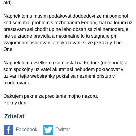
atd).
Napriek tomu musim podakovat dodoedovi ze mi pomohol
ked som mal problem s rozbehanim Fedory, zial na forum uz
prestavam asi chodit uplne lebo obsah sa zial nemoderuje,
nie su ziadne pravidla a maximalne to tu stagnuje pri
vzajomnom osocovani a dokazovani si ze je kazdy The
One.
Napriek tomu vsetkemu som ostal na Fedore (notebook) a
som spokojny uzivatel akurat asi nebudem pokracovat v
uzivani tejto webstranky pokial sa nezmeni pristup v
moderovani.
Dakujem pekne za precitanie mojho nazoru,
Pekny den.
Zdieľať
Facebook
Twitter