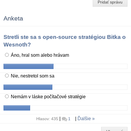
Pridať správu
Anketa
Stretli ste sa s open-source stratégiou Bitka o
Wesnoth?
Áno, hral som alebo hrávam
Nie, nestretol som sa
Nemám v láske počítačové stratégie
|
|
Ďalšie
Hlasov: 435
1