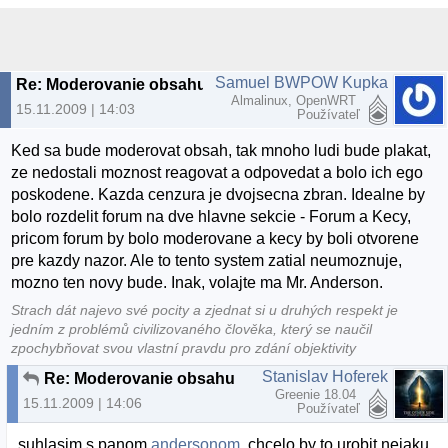
Samuel BWPOW Kupka
Re: Moderovanie obsahu
Almalinux, OpenWRT
15.11.2009 | 14:03
Používateľ
Ked sa bude moderovat obsah, tak mnoho ludi bude plakat,
ze nedostali moznost reagovat a odpovedat a bolo ich ego
poskodene. Kazda cenzura je dvojsecna zbran. Idealne by
bolo rozdelit forum na dve hlavne sekcie - Forum a Kecy,
pricom forum by bolo moderovane a kecy by boli otvorene
pre kazdy nazor. Ale to tento system zatial neumoznuje,
mozno ten novy bude. Inak, volajte ma Mr. Anderson.
Strach dát najevo své pocity a zjednat si u druhých respekt je
jedním z problémů civilizovaného člověka, který se naučil
zpochybňovat svou vlastní pravdu pro zdání objektivity
Stanislav Hoferek
Re: Moderovanie obsahu
Greenie 18.04
15.11.2009 | 14:06
Používateľ
suhlasim s panom
andersonom
, chcelo by to urobit nejaku