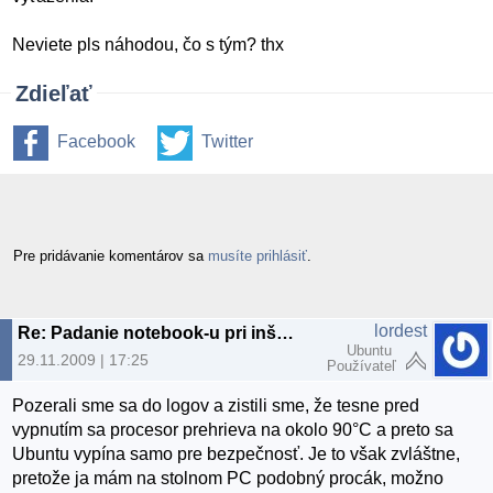
Neviete pls náhodou, čo s tým? thx
Zdieľať
Facebook
Twitter
Pre pridávanie komentárov sa
musíte prihlásiť
.
lordest
Re: Padanie notebook-u pri inštaláciach?
Ubuntu
29.11.2009 | 17:25
Používateľ
Pozerali sme sa do logov a zistili sme, že tesne pred
vypnutím sa procesor prehrieva na okolo 90°C a preto sa
Ubuntu vypína samo pre bezpečnosť. Je to však zvláštne,
pretože ja mám na stolnom PC podobný procák, možno