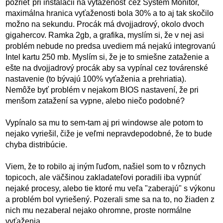
pozrieť pri inštalácii na vytaženosť cez System Monitor,
maximálna hranica vyťaženosti bola 30% a to aj tak skočilo
možno na sekundu. Procák má dvojjadrový, okolo dvoch
gigahercov. Ramka 2gb, a grafika, myslím si, že v nej asi
problém nebude no predsa uvediem má nejakú integrovanú
Intel kartu 250 mb. Myslím si, že je to smiešne zataženie a
ešte na dvojjadrový procák aby sa vypínal cez továrenské
nastavenie (to bývajú 100% vyťaženia a prehriatia).
Nemôže byť problém v nejakom BIOS nastavení, že pri
menšom zatažení sa vypne, alebo niečo podobné?
Vypínalo sa mu to sem-tam aj pri windowse ale potom to
nejako vyriešil, čiže je veľmi nepravdepodobné, že to bude
chyba distribúcie.
Viem, že to robilo aj iným ľuďom, našiel som to v rôznych
topicoch, ale väčšinou zakladateľovi poradili iba vypnúť
nejaké procesy, alebo tie ktoré mu veľa "zaberajú" s výkonu
a problém bol vyriešený. Pozerali sme sa na to, no žiaden z
nich mu nezaberal nejako ohromne, proste normálne
vyťaženia.