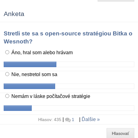
Anketa
Stretli ste sa s open-source stratégiou Bitka o
Wesnoth?
Áno, hral som alebo hrávam
Nie, nestretol som sa
Nemám v láske počítačové stratégie
|
|
Ďalšie
Hlasov: 435
1
Hlasovať