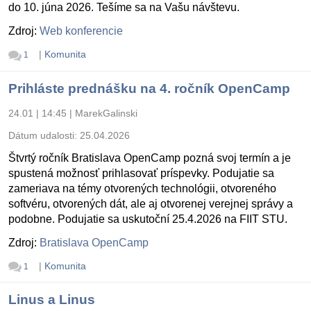
do 10. júna 2026. Tešíme sa na Vašu návštevu.
Zdroj:
Web konferencie
|
Komunita
1
Prihláste prednášku na 4. ročník OpenCamp
24.01 | 14:45
|
MarekGalinski
Dátum udalosti:
25.04.2026
Štvrtý ročník Bratislava OpenCamp pozná svoj termín a je
spustená možnosť prihlasovať príspevky. Podujatie sa
zameriava na témy otvorených technológii, otvoreného
softvéru, otvorených dát, ale aj otvorenej verejnej správy a
podobne. Podujatie sa uskutoční 25.4.2026 na FIIT STU.
Zdroj:
Bratislava OpenCamp
|
Komunita
1
Linus a Linus