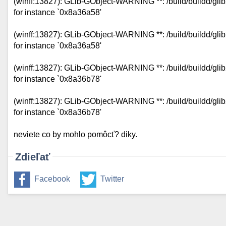
(winff:13827): GLib-GObject-WARNING **: /build/buildd/glib2.
for instance `0x8a36a58'
(winff:13827): GLib-GObject-WARNING **: /build/buildd/glib2.
for instance `0x8a36a58'
(winff:13827): GLib-GObject-WARNING **: /build/buildd/glib2.
for instance `0x8a36b78'
(winff:13827): GLib-GObject-WARNING **: /build/buildd/glib2.
for instance `0x8a36b78'
neviete co by mohlo pomôcť? diky.
Zdieľať
Facebook
Twitter