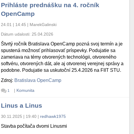
Prihláste prednášku na 4. ročník
OpenCamp
24.01 | 14:45
|
MarekGalinski
Dátum udalosti:
25.04.2026
Štvrtý ročník Bratislava OpenCamp pozná svoj termín a je
spustená možnosť prihlasovať príspevky. Podujatie sa
zameriava na témy otvorených technológii, otvoreného
softvéru, otvorených dát, ale aj otvorenej verejnej správy a
podobne. Podujatie sa uskutoční 25.4.2026 na FIIT STU.
Zdroj:
Bratislava OpenCamp
|
Komunita
1
Linus a Linus
30.11.2025 | 19:40
|
redhawk1975
Stavba počítača dvomi Linusmi