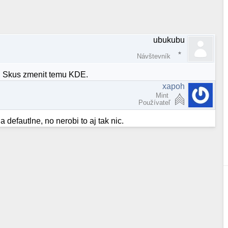
ubukubu
Návštevník
. Skus zmenit temu KDE.
xapoh
Mint
Používateľ
defautlne, no nerobi to aj tak nic.