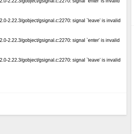
0-2.22.3/gobject/gsignal.c:2270: signal `enter' is invalid
0-2.22.3/gobject/gsignal.c:2270: signal `leave' is invalid
0-2.22.3/gobject/gsignal.c:2270: signal `enter' is invalid
0-2.22.3/gobject/gsignal.c:2270: signal `leave' is invalid