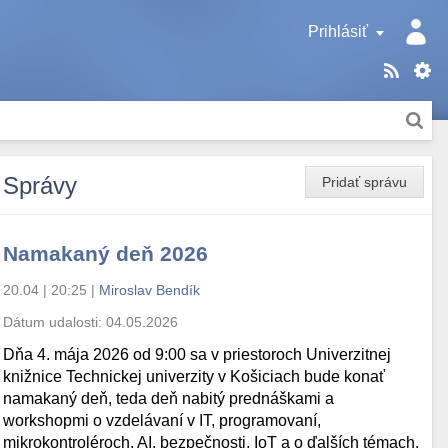
Prihlásiť
Správy
Pridať správu
Namakaný deň 2026
20.04 | 20:25
|
Miroslav Bendík
Dátum udalosti:
04.05.2026
Dňa 4. mája 2026 od 9:00 sa v priestoroch Univerzitnej
knižnice Technickej univerzity v Košiciach bude konať
namakaný deň, teda deň nabitý prednáškami a
workshopmi o vzdelávaní v IT, programovaní,
mikrokontroléroch, AI, bezpečnosti, IoT a o ďalších témach.