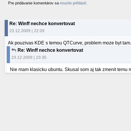
Pre pridávanie komentárov sa
musíte prihlásiť
.
Re: Winff nechce konvertovat
23.12.2009 | 22:09
Ak pouzivas KDE s temou QTCurve, problem moze byt tam
Re: Winff nechce konvertovat
23.12.2009 | 23:35
Nie mam klasicku ubuntu. Skusal som aj tak zmenit temu na 