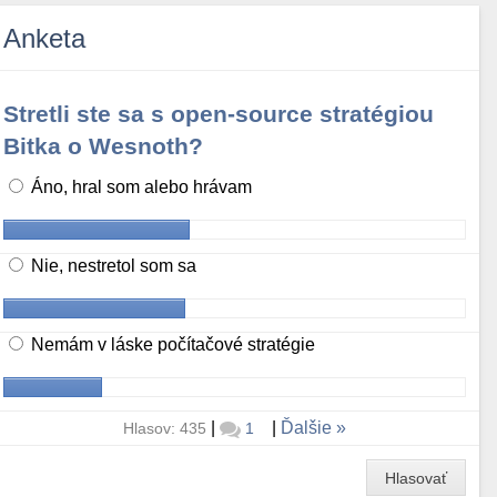
Anketa
Stretli ste sa s open-source stratégiou
Bitka o Wesnoth?
Áno, hral som alebo hrávam
Nie, nestretol som sa
Nemám v láske počítačové stratégie
|
|
Ďalšie
Hlasov: 435
1
Hlasovať