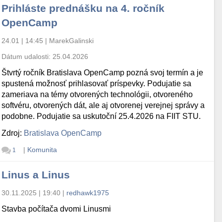
Prihláste prednášku na 4. ročník
OpenCamp
24.01 | 14:45
|
MarekGalinski
Dátum udalosti:
25.04.2026
Štvrtý ročník Bratislava OpenCamp pozná svoj termín a je
spustená možnosť prihlasovať príspevky. Podujatie sa
zameriava na témy otvorených technológii, otvoreného
softvéru, otvorených dát, ale aj otvorenej verejnej správy a
podobne. Podujatie sa uskutoční 25.4.2026 na FIIT STU.
Zdroj:
Bratislava OpenCamp
|
Komunita
1
Linus a Linus
30.11.2025 | 19:40
|
redhawk1975
Stavba počítača dvomi Linusmi