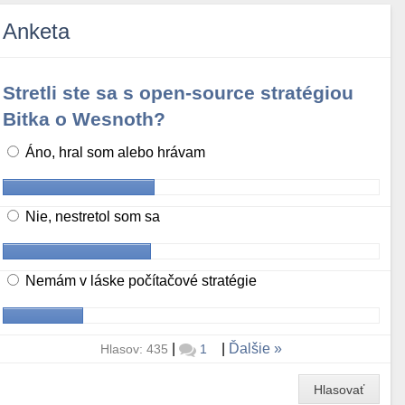
Anketa
Stretli ste sa s open-source stratégiou
Bitka o Wesnoth?
Áno, hral som alebo hrávam
Nie, nestretol som sa
Nemám v láske počítačové stratégie
|
|
Ďalšie
Hlasov: 435
1
Hlasovať