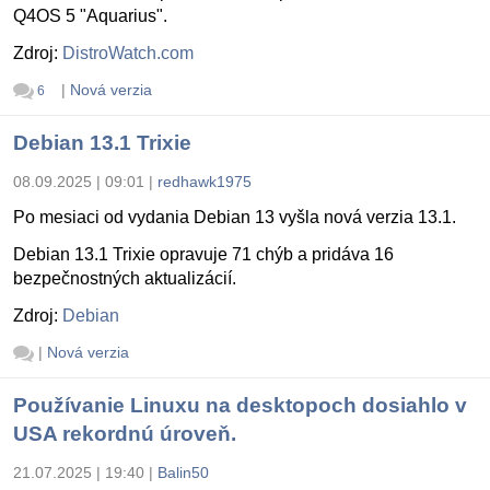
Q4OS 5 "Aquarius".
Zdroj:
DistroWatch.com
|
Nová verzia
6
Debian 13.1 Trixie
08.09.2025 | 09:01
|
redhawk1975
Po mesiaci od vydania Debian 13 vyšla nová verzia 13.1.
Debian 13.1 Trixie opravuje 71 chýb a pridáva 16
bezpečnostných aktualizácií.
Zdroj:
Debian
|
Nová verzia
Používanie Linuxu na desktopoch dosiahlo v
USA rekordnú úroveň.
21.07.2025 | 19:40
|
Balin50