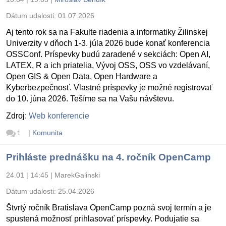
Dátum udalosti:
01.07.2026
Aj tento rok sa na Fakulte riadenia a informatiky Žilinskej
Univerzity v dňoch 1-3. júla 2026 bude konať konferencia
OSSConf. Príspevky budú zaradené v sekciách: Open AI,
LATEX, R a ich priatelia, Vývoj OSS, OSS vo vzdelávaní,
Open GIS & Open Data, Open Hardware a
Kyberbezpečnosť. Vlastné príspevky je možné registrovať
do 10. júna 2026. Tešíme sa na Vašu návštevu.
Zdroj:
Web konferencie
|
Komunita
1
Prihláste prednášku na 4. ročník OpenCamp
24.01 | 14:45
|
MarekGalinski
Dátum udalosti:
25.04.2026
Štvrtý ročník Bratislava OpenCamp pozná svoj termín a je
spustená možnosť prihlasovať príspevky. Podujatie sa