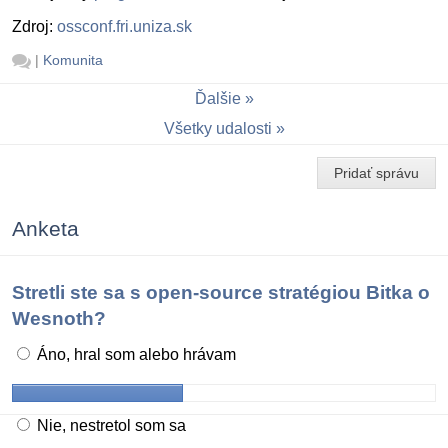
Zdroj:
ossconf.fri.uniza.sk
|
Komunita
Ďalšie
Všetky udalosti
Pridať správu
Anketa
Stretli ste sa s open-source stratégiou Bitka o
Wesnoth?
Áno, hral som alebo hrávam
Nie, nestretol som sa