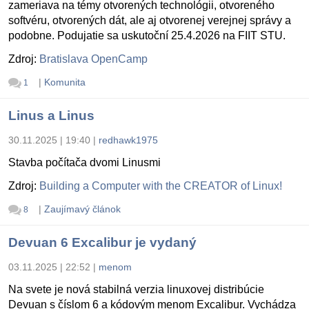
zameriava na témy otvorených technológii, otvoreného
softvéru, otvorených dát, ale aj otvorenej verejnej správy a
podobne. Podujatie sa uskutoční 25.4.2026 na FIIT STU.
Zdroj:
Bratislava OpenCamp
|
Komunita
1
Linus a Linus
30.11.2025 | 19:40
|
redhawk1975
Stavba počítača dvomi Linusmi
Zdroj:
Building a Computer with the CREATOR of Linux!
|
Zaujímavý článok
8
Devuan 6 Excalibur je vydaný
03.11.2025 | 22:52
|
menom
Na svete je nová stabilná verzia linuxovej distribúcie
Devuan s číslom 6 a kódovým menom Excalibur. Vychádza