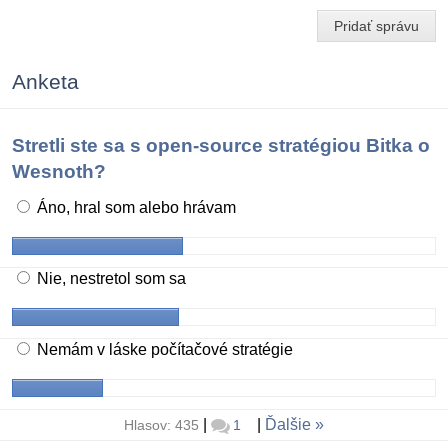
Pridať správu
Anketa
Stretli ste sa s open-source stratégiou Bitka o
Wesnoth?
Áno, hral som alebo hrávam
Nie, nestretol som sa
Nemám v láske počítačové stratégie
|
|
Ďalšie
Hlasov: 435
1