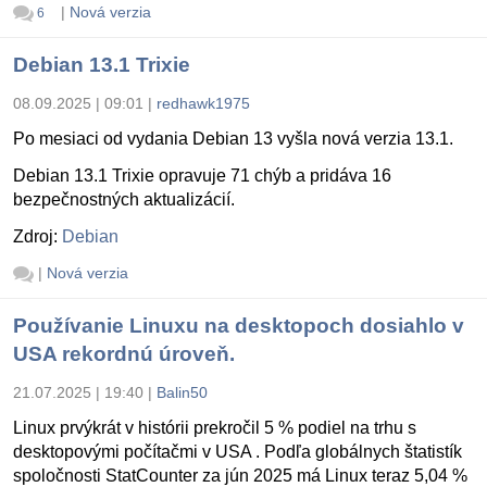
|
Nová verzia
6
Debian 13.1 Trixie
08.09.2025 | 09:01
|
redhawk1975
Po mesiaci od vydania Debian 13 vyšla nová verzia 13.1.
Debian 13.1 Trixie opravuje 71 chýb a pridáva 16
bezpečnostných aktualizácií.
Zdroj:
Debian
|
Nová verzia
Používanie Linuxu na desktopoch dosiahlo v
USA rekordnú úroveň.
21.07.2025 | 19:40
|
Balin50
Linux prvýkrát v histórii prekročil 5 % podiel na trhu s
desktopovými počítačmi v USA . Podľa globálnych štatistík
spoločnosti StatCounter za jún 2025 má Linux teraz 5,04 %