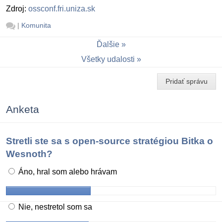
Zdroj:
ossconf.fri.uniza.sk
|
Komunita
Ďalšie
Všetky udalosti
Pridať správu
Anketa
Stretli ste sa s open-source stratégiou Bitka o
Wesnoth?
Áno, hral som alebo hrávam
Nie, nestretol som sa