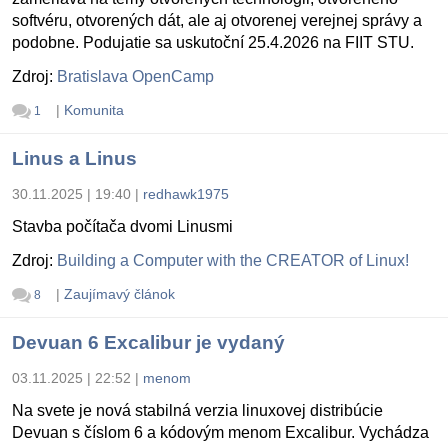
softvéru, otvorených dát, ale aj otvorenej verejnej správy a
podobne. Podujatie sa uskutoční 25.4.2026 na FIIT STU.
Zdroj:
Bratislava OpenCamp
|
Komunita
1
Linus a Linus
30.11.2025 | 19:40
|
redhawk1975
Stavba počítača dvomi Linusmi
Zdroj:
Building a Computer with the CREATOR of Linux!
|
Zaujímavý článok
8
Devuan 6 Excalibur je vydaný
03.11.2025 | 22:52
|
menom
Na svete je nová stabilná verzia linuxovej distribúcie
Devuan s číslom 6 a kódovým menom Excalibur. Vychádza