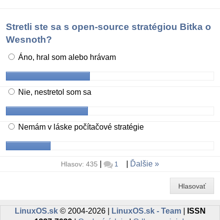
Stretli ste sa s open-source stratégiou Bitka o
Wesnoth?
Áno, hral som alebo hrávam
Nie, nestretol som sa
Nemám v láske počítačové stratégie
|
|
Ďalšie
Hlasov: 435
1
Hlasovať
LinuxOS.sk
© 2004-2026 |
LinuxOS.sk - Team
|
ISSN