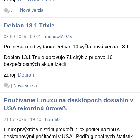
|
Nová verzia
6
Debian 13.1 Trixie
08.09.2025 | 09:01
|
redhawk1975
Po mesiaci od vydania Debian 13 vyšla nová verzia 13.1.
Debian 13.1 Trixie opravuje 71 chýb a pridáva 16
bezpečnostných aktualizácií.
Zdroj:
Debian
|
Nová verzia
Používanie Linuxu na desktopoch dosiahlo v
USA rekordnú úroveň.
21.07.2025 | 19:40
|
Balin50
Linux prvýkrát v histórii prekročil 5 % podiel na trhu s
desktopovými počítačmi v USA . Podľa globálnych štatistík