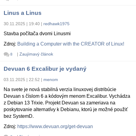
Linus a Linus
30.11.2025 | 19:40
|
redhawk1975
Stavba počítača dvomi Linusmi
Zdroj:
Building a Computer with the CREATOR of Linux!
|
Zaujímavý článok
8
Devuan 6 Excalibur je vydaný
03.11.2025 | 22:52
|
menom
Na svete je nová stabilná verzia linuxovej distribúcie
Devuan s číslom 6 a kódovým menom Excalibur. Vychádza
z Debian 13 Trixie. Projekt Devuan sa zameriava na
poskytovanie alternatívy k Debianu, ktorú je možné použiť
bez SystemD.
Zdroj:
https://www.devuan.org/get-devuan