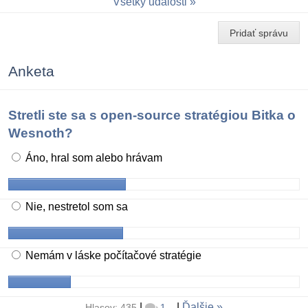
Všetky udalosti
Pridať správu
Anketa
Stretli ste sa s open-source stratégiou Bitka o
Wesnoth?
Áno, hral som alebo hrávam
Nie, nestretol som sa
Nemám v láske počítačové stratégie
|
|
Ďalšie
Hlasov: 435
1