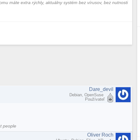
tomu máte extra rýchly, aktuálny systém bez vírusov, bez nutnosti
Dare_devil
Debian, OpenSuse
Používateľ
nt people
Oliver Roch