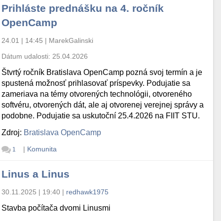
Prihláste prednášku na 4. ročník
OpenCamp
24.01 | 14:45
|
MarekGalinski
Dátum udalosti:
25.04.2026
Štvrtý ročník Bratislava OpenCamp pozná svoj termín a je
spustená možnosť prihlasovať príspevky. Podujatie sa
zameriava na témy otvorených technológii, otvoreného
softvéru, otvorených dát, ale aj otvorenej verejnej správy a
podobne. Podujatie sa uskutoční 25.4.2026 na FIIT STU.
Zdroj:
Bratislava OpenCamp
|
Komunita
1
Linus a Linus
30.11.2025 | 19:40
|
redhawk1975
Stavba počítača dvomi Linusmi