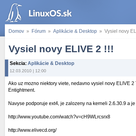
Domov
Fórum
Aplikácie & Desktop
Vysiel novy EL
Vysiel novy ELIVE 2 !!!
Sekcia
:
Aplikácie & Desktop
12.03.2010 | 12:00
Ako uz mozno niektory viete, nedavno vysiel novy ELIVE 2 
Entightment.
Navyse podporuje ext4, je zalozeny na kerneli 2.6.30.9 a je vo
http://www.youtube.com/watch?v=cH9WLrcsrx8
http://www.elivecd.org/