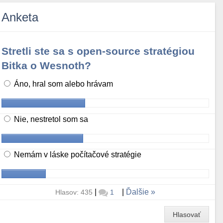
Anketa
Stretli ste sa s open-source stratégiou
Bitka o Wesnoth?
Áno, hral som alebo hrávam
Nie, nestretol som sa
Nemám v láske počítačové stratégie
|
|
Ďalšie
Hlasov: 435
1
Hlasovať