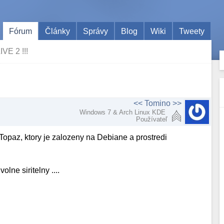
Fórum
Články
Správy
Blog
Wiki
Tweety
IVE 2 !!!
<< Tomino >>
Windows 7 & Arch Linux KDE
Používateľ
Topaz, ktory je zalozeny na Debiane a prostredi
lne siritelny ....