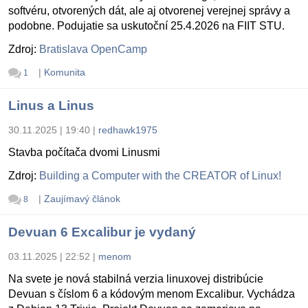
softvéru, otvorených dát, ale aj otvorenej verejnej správy a
podobne. Podujatie sa uskutoční 25.4.2026 na FIIT STU.
Zdroj:
Bratislava OpenCamp
|
Komunita
1
Linus a Linus
30.11.2025 | 19:40
|
redhawk1975
Stavba počítača dvomi Linusmi
Zdroj:
Building a Computer with the CREATOR of Linux!
|
Zaujímavý článok
8
Devuan 6 Excalibur je vydaný
03.11.2025 | 22:52
|
menom
Na svete je nová stabilná verzia linuxovej distribúcie
Devuan s číslom 6 a kódovým menom Excalibur. Vychádza