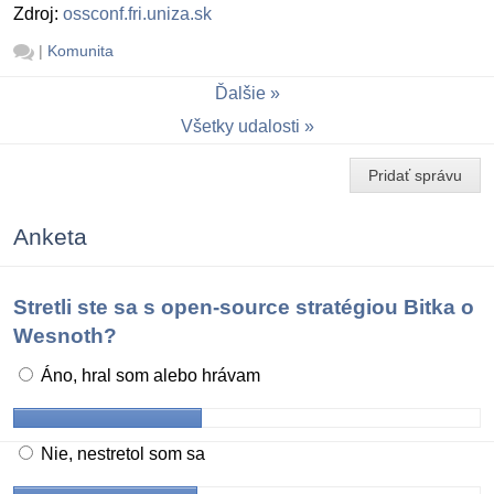
Zdroj:
ossconf.fri.uniza.sk
|
Komunita
Ďalšie
Všetky udalosti
Pridať správu
Anketa
Stretli ste sa s open-source stratégiou Bitka o
Wesnoth?
Áno, hral som alebo hrávam
Nie, nestretol som sa