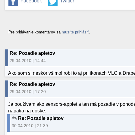
Facebook
Twitter
Pre pridávanie komentárov sa
musíte prihlásiť
.
Re: Pozadie apletov
29.04.2010 | 14:44
Ako som si neskôr všimol robí to aj pri ikonách VLC a Drape
Re: Pozadie apletov
29.04.2010 | 17:20
Ja používam ako sensors-applet a ten má pozadie v pohode
napätia na doske.
Re: Pozadie apletov
30.04.2010 | 21:39