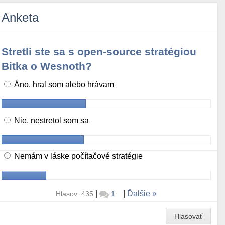
Anketa
Stretli ste sa s open-source stratégiou
Bitka o Wesnoth?
Áno, hral som alebo hrávam
Nie, nestretol som sa
Nemám v láske počítačové stratégie
|
|
Ďalšie
Hlasov: 435
1
Hlasovať