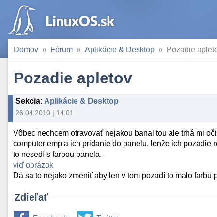
Domov
Fórum
Aplikácie & Desktop
Pozadie aplet
Pozadie apletov
Sekcia
:
Aplikácie & Desktop
26.04.2010 | 14:01
Vôbec nechcem otravovať nejakou banalitou ale trhá mi oči
computertemp a ich pridanie do panelu, lenže ich pozadie r
to nesedí s farbou panela.
viď obrázok
Dá sa to nejako zmeniť aby len v tom pozadí to malo farbu
Zdieľať