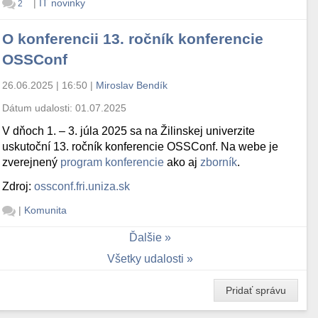
|
IT novinky
2
O konferencii 13. ročník konferencie
OSSConf
26.06.2025 | 16:50
|
Miroslav Bendík
Dátum udalosti:
01.07.2025
V dňoch 1. – 3. júla 2025 sa na Žilinskej univerzite
uskutoční 13. ročník konferencie OSSConf. Na webe je
zverejnený
program konferencie
ako aj
zborník
.
Zdroj:
ossconf.fri.uniza.sk
|
Komunita
Ďalšie
Všetky udalosti
Pridať správu