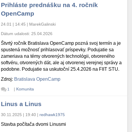
Prihláste prednášku na 4. ročník
OpenCamp
24.01 | 14:45
|
MarekGalinski
Dátum udalosti:
25.04.2026
Štvrtý ročník Bratislava OpenCamp pozná svoj termín a je
spustená možnosť prihlasovať príspevky. Podujatie sa
zameriava na témy otvorených technológii, otvoreného
softvéru, otvorených dát, ale aj otvorenej verejnej správy a
podobne. Podujatie sa uskutoční 25.4.2026 na FIIT STU.
Zdroj:
Bratislava OpenCamp
|
Komunita
1
Linus a Linus
30.11.2025 | 19:40
|
redhawk1975
Stavba počítača dvomi Linusmi