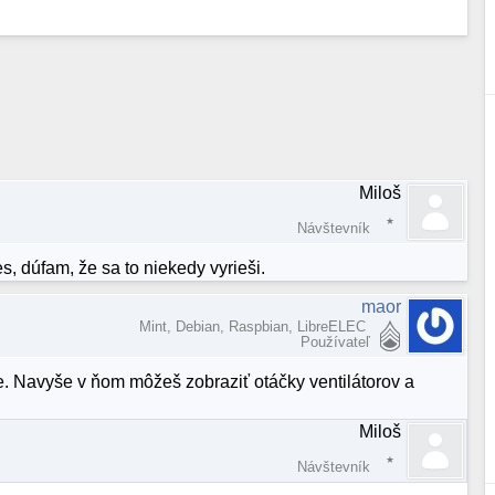
Miloš
Návštevník
s, dúfam, že sa to niekedy vyrieši.
maor
Mint, Debian, Raspbian, LibreELEC
Používateľ
. Navyše v ňom môžeš zobraziť otáčky ventilátorov a
Miloš
Návštevník