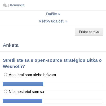
|
Komunita
Ďalšie
Všetky udalosti
Pridať správu
Anketa
Stretli ste sa s open-source stratégiou Bitka o
Wesnoth?
Áno, hral som alebo hrávam
Nie, nestretol som sa