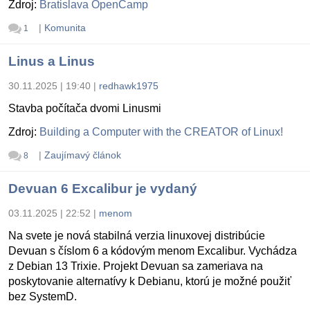
Zdroj:
Bratislava OpenCamp
|
Komunita
1
Linus a Linus
30.11.2025 | 19:40
|
redhawk1975
Stavba počítača dvomi Linusmi
Zdroj:
Building a Computer with the CREATOR of Linux!
|
Zaujímavý článok
8
Devuan 6 Excalibur je vydaný
03.11.2025 | 22:52
|
menom
Na svete je nová stabilná verzia linuxovej distribúcie
Devuan s číslom 6 a kódovým menom Excalibur. Vychádza
z Debian 13 Trixie. Projekt Devuan sa zameriava na
poskytovanie alternatívy k Debianu, ktorú je možné použiť
bez SystemD.