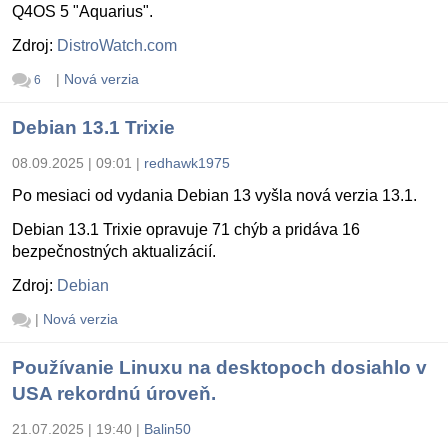
Q4OS 5 "Aquarius".
Zdroj:
DistroWatch.com
|
Nová verzia
6
Debian 13.1 Trixie
08.09.2025 | 09:01
|
redhawk1975
Po mesiaci od vydania Debian 13 vyšla nová verzia 13.1.
Debian 13.1 Trixie opravuje 71 chýb a pridáva 16
bezpečnostných aktualizácií.
Zdroj:
Debian
|
Nová verzia
Používanie Linuxu na desktopoch dosiahlo v
USA rekordnú úroveň.
21.07.2025 | 19:40
|
Balin50