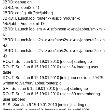
JBRD: debug on
JBRD: version(2.2.4)
JBRD: config_dir(/etc/jabber)
JBRD: LaunchJob: router -> /usr/bin/router -c
/etc/jabber/router.xml -D
JBRD: LaunchJob: sm -> /usr/bin/sm -c /etc/jabber/sm.xml -
D
JBRD: LaunchJob: s2s -> /usr/bin/s2s -c /etc/jabber/s2s.xml
-D
JBRD: LaunchJob: c2s -> /usr/bin/c2s -c /etc/jabber/c2s.xml
-D
ROUT: Sun Jun 6 15:19:01 2010 [notice] starting up
ROUT: Sun Jun 6 15:19:01 2010 user.c:34 loading user
table
ROUT: Sun Jun 6 15:19:01 2010 [info] process id is 29475,
written to /var/run/jabber/router.pid
SM : Sun Jun 6 15:19:01 2010 [notice] starting up
ROUT: Sun Jun 6 15:19:01 2010 user.c:89 remembering
user 'jabberd'
S2S : Sun Jun 6 15:19:01 2010 [notice] starting up