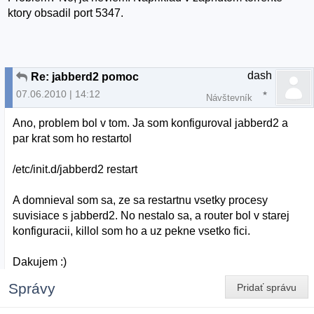
ktory obsadil port 5347.
dash
Re: jabberd2 pomoc
07.06.2010 | 14:12
Návštevník
Ano, problem bol v tom. Ja som konfiguroval jabberd2 a
par krat som ho restartol
/etc/init.d/jabberd2 restart
A domnieval som sa, ze sa restartnu vsetky procesy
suvisiace s jabberd2. No nestalo sa, a router bol v starej
konfiguracii, killol som ho a uz pekne vsetko fici.
Dakujem :)
Správy
Pridať správu