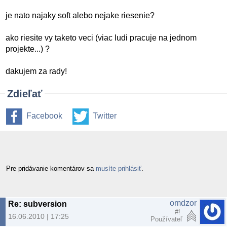
je nato najaky soft alebo nejake riesenie?
ako riesite vy taketo veci (viac ludi pracuje na jednom
projekte...) ?
dakujem za rady!
Zdieľať
Facebook
Twitter
Pre pridávanie komentárov sa
musíte prihlásiť
.
omdzor
Re: subversion
#!
16.06.2010 | 17:25
Používateľ