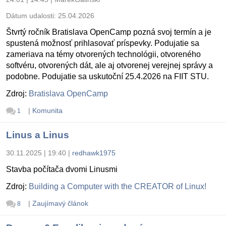
Dátum udalosti:
25.04.2026
Štvrtý ročník Bratislava OpenCamp pozná svoj termín a je
spustená možnosť prihlasovať príspevky. Podujatie sa
zameriava na témy otvorených technológii, otvoreného
softvéru, otvorených dát, ale aj otvorenej verejnej správy a
podobne. Podujatie sa uskutoční 25.4.2026 na FIIT STU.
Zdroj:
Bratislava OpenCamp
|
Komunita
1
Linus a Linus
30.11.2025 | 19:40
|
redhawk1975
Stavba počítača dvomi Linusmi
Zdroj:
Building a Computer with the CREATOR of Linux!
|
Zaujímavý článok
8