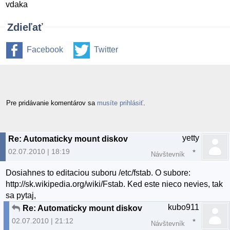
vdaka
Zdieľať
Facebook
Twitter
Pre pridávanie komentárov sa
musíte prihlásiť
.
yetty
Re: Automaticky mount diskov
02.07.2010 | 18:19
Návštevník
Dosiahnes to editaciou suboru /etc/fstab. O subore:
http://sk.wikipedia.org/wiki/Fstab. Ked este nieco nevies, tak
sa pytaj,
kubo911
Re: Automaticky mount diskov
02.07.2010 | 21:12
Návštevník