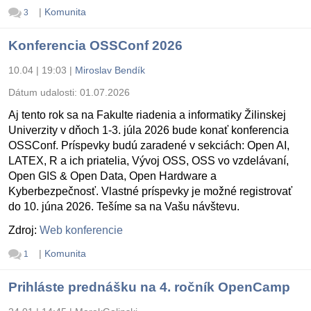
|
Komunita
3
Konferencia OSSConf 2026
10.04 | 19:03
|
Miroslav Bendík
Dátum udalosti:
01.07.2026
Aj tento rok sa na Fakulte riadenia a informatiky Žilinskej
Univerzity v dňoch 1-3. júla 2026 bude konať konferencia
OSSConf. Príspevky budú zaradené v sekciách: Open AI,
LATEX, R a ich priatelia, Vývoj OSS, OSS vo vzdelávaní,
Open GIS & Open Data, Open Hardware a
Kyberbezpečnosť. Vlastné príspevky je možné registrovať
do 10. júna 2026. Tešíme sa na Vašu návštevu.
Zdroj:
Web konferencie
|
Komunita
1
Prihláste prednášku na 4. ročník OpenCamp