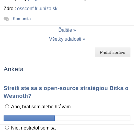
Zdroj:
ossconf.fri.uniza.sk
|
Komunita
Ďalšie
Všetky udalosti
Pridať správu
Anketa
Stretli ste sa s open-source stratégiou Bitka o
Wesnoth?
Áno, hral som alebo hrávam
Nie, nestretol som sa