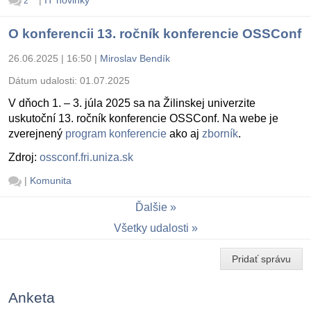
2
O konferencii 13. ročník konferencie OSSConf
26.06.2025 | 16:50
|
Miroslav Bendík
Dátum udalosti:
01.07.2025
V dňoch 1. – 3. júla 2025 sa na Žilinskej univerzite
uskutoční 13. ročník konferencie OSSConf. Na webe je
zverejnený
program konferencie
ako aj
zborník
.
Zdroj:
ossconf.fri.uniza.sk
|
Komunita
Ďalšie
Všetky udalosti
Pridať správu
Anketa