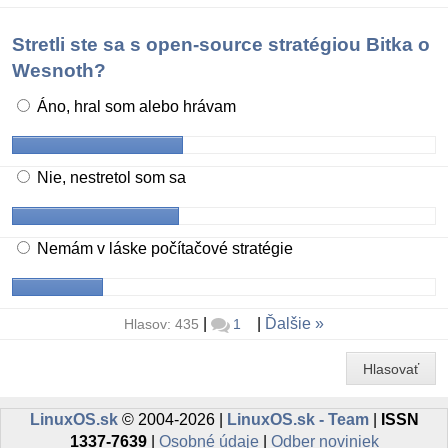
Stretli ste sa s open-source stratégiou Bitka o
Wesnoth?
Áno, hral som alebo hrávam
Nie, nestretol som sa
Nemám v láske počítačové stratégie
|
|
Ďalšie
Hlasov: 435
1
Hlasovať
LinuxOS.sk
© 2004-2026 |
LinuxOS.sk - Team
|
ISSN
1337-7639
|
Osobné údaje
|
Odber noviniek