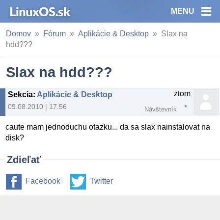
MENU
Domov
Fórum
Aplikácie & Desktop
Slax na
hdd???
Slax na hdd???
ztom
Sekcia
:
Aplikácie & Desktop
09.08.2010 | 17:56
Návštevník
caute mam jednoduchu otazku... da sa slax nainstalovat na
disk?
Zdieľať
Facebook
Twitter