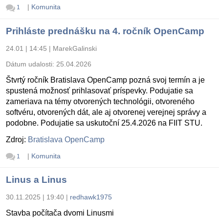
|
Komunita
1
Prihláste prednášku na 4. ročník OpenCamp
24.01 | 14:45
|
MarekGalinski
Dátum udalosti:
25.04.2026
Štvrtý ročník Bratislava OpenCamp pozná svoj termín a je
spustená možnosť prihlasovať príspevky. Podujatie sa
zameriava na témy otvorených technológii, otvoreného
softvéru, otvorených dát, ale aj otvorenej verejnej správy a
podobne. Podujatie sa uskutoční 25.4.2026 na FIIT STU.
Zdroj:
Bratislava OpenCamp
|
Komunita
1
Linus a Linus
30.11.2025 | 19:40
|
redhawk1975
Stavba počítača dvomi Linusmi