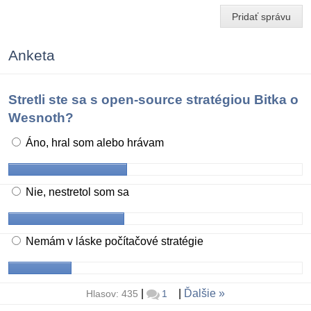
Pridať správu
Anketa
Stretli ste sa s open-source stratégiou Bitka o
Wesnoth?
Áno, hral som alebo hrávam
Nie, nestretol som sa
Nemám v láske počítačové stratégie
|
|
Ďalšie
Hlasov: 435
1