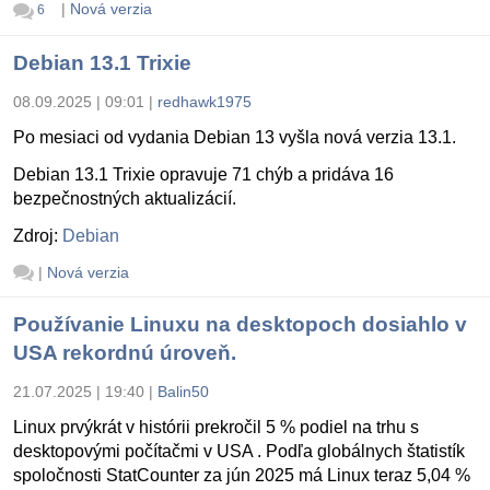
|
Nová verzia
6
Debian 13.1 Trixie
08.09.2025 | 09:01
|
redhawk1975
Po mesiaci od vydania Debian 13 vyšla nová verzia 13.1.
Debian 13.1 Trixie opravuje 71 chýb a pridáva 16
bezpečnostných aktualizácií.
Zdroj:
Debian
|
Nová verzia
Používanie Linuxu na desktopoch dosiahlo v
USA rekordnú úroveň.
21.07.2025 | 19:40
|
Balin50
Linux prvýkrát v histórii prekročil 5 % podiel na trhu s
desktopovými počítačmi v USA . Podľa globálnych štatistík
spoločnosti StatCounter za jún 2025 má Linux teraz 5,04 %