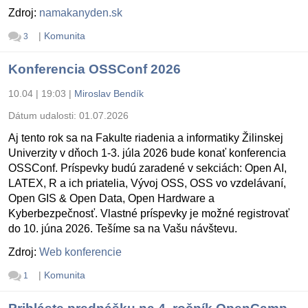
Zdroj:
namakanyden.sk
|
Komunita
3
Konferencia OSSConf 2026
10.04 | 19:03
|
Miroslav Bendík
Dátum udalosti:
01.07.2026
Aj tento rok sa na Fakulte riadenia a informatiky Žilinskej
Univerzity v dňoch 1-3. júla 2026 bude konať konferencia
OSSConf. Príspevky budú zaradené v sekciách: Open AI,
LATEX, R a ich priatelia, Vývoj OSS, OSS vo vzdelávaní,
Open GIS & Open Data, Open Hardware a
Kyberbezpečnosť. Vlastné príspevky je možné registrovať
do 10. júna 2026. Tešíme sa na Vašu návštevu.
Zdroj:
Web konferencie
|
Komunita
1