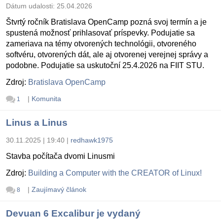
Dátum udalosti:
25.04.2026
Štvrtý ročník Bratislava OpenCamp pozná svoj termín a je
spustená možnosť prihlasovať príspevky. Podujatie sa
zameriava na témy otvorených technológii, otvoreného
softvéru, otvorených dát, ale aj otvorenej verejnej správy a
podobne. Podujatie sa uskutoční 25.4.2026 na FIIT STU.
Zdroj:
Bratislava OpenCamp
|
Komunita
1
Linus a Linus
30.11.2025 | 19:40
|
redhawk1975
Stavba počítača dvomi Linusmi
Zdroj:
Building a Computer with the CREATOR of Linux!
|
Zaujímavý článok
8
Devuan 6 Excalibur je vydaný