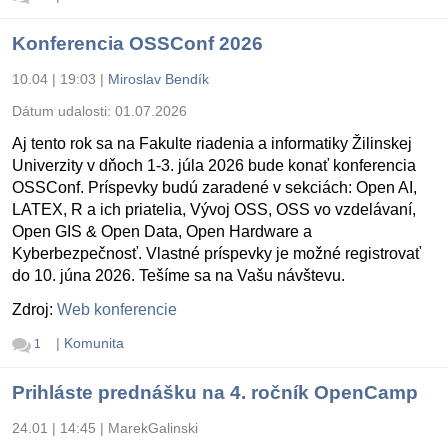
Konferencia OSSConf 2026
10.04 | 19:03
|
Miroslav Bendík
Dátum udalosti:
01.07.2026
Aj tento rok sa na Fakulte riadenia a informatiky Žilinskej
Univerzity v dňoch 1-3. júla 2026 bude konať konferencia
OSSConf. Príspevky budú zaradené v sekciách: Open AI,
LATEX, R a ich priatelia, Vývoj OSS, OSS vo vzdelávaní,
Open GIS & Open Data, Open Hardware a
Kyberbezpečnosť. Vlastné príspevky je možné registrovať
do 10. júna 2026. Tešíme sa na Vašu návštevu.
Zdroj:
Web konferencie
|
Komunita
1
Prihláste prednášku na 4. ročník OpenCamp
24.01 | 14:45
|
MarekGalinski