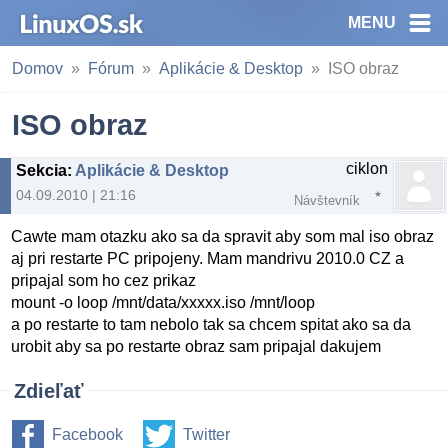
MENU
Domov
Fórum
Aplikácie & Desktop
ISO obraz
ISO obraz
ciklon
Sekcia
:
Aplikácie & Desktop
04.09.2010 | 21:16
Návštevník
Cawte mam otazku ako sa da spravit aby som mal iso obraz
aj pri restarte PC pripojeny. Mam mandrivu 2010.0 CZ a
pripajal som ho cez prikaz
mount -o loop /mnt/data/xxxxx.iso /mnt/loop
a po restarte to tam nebolo tak sa chcem spitat ako sa da
urobit aby sa po restarte obraz sam pripajal dakujem
Zdieľať
Facebook
Twitter