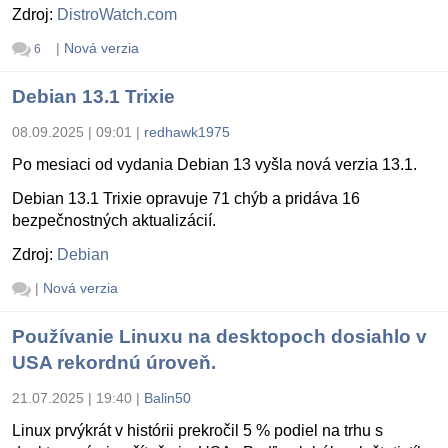
Zdroj:
DistroWatch.com
|
Nová verzia
6
Debian 13.1 Trixie
08.09.2025 | 09:01
|
redhawk1975
Po mesiaci od vydania Debian 13 vyšla nová verzia 13.1.
Debian 13.1 Trixie opravuje 71 chýb a pridáva 16
bezpečnostných aktualizácií.
Zdroj:
Debian
|
Nová verzia
Používanie Linuxu na desktopoch dosiahlo v
USA rekordnú úroveň.
21.07.2025 | 19:40
|
Balin50
Linux prvýkrát v histórii prekročil 5 % podiel na trhu s