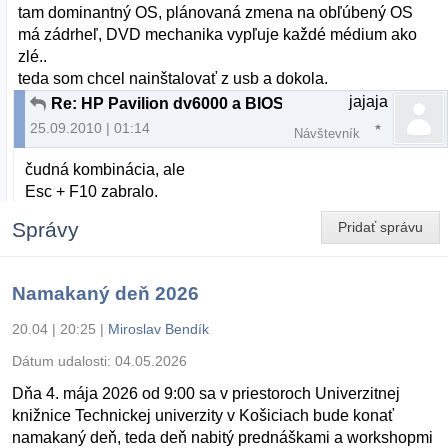
tam dominantný OS, plánovaná zmena na obľúbený OS
má zádrheľ, DVD mechanika vypľuje každé médium ako
zlé..
teda som chcel nainštalovať z usb a dokola.
jajaja
Re: HP Pavilion dv6000 a BIOS
25.09.2010 | 01:14
Návštevník
čudná kombinácia, ale
Esc + F10 zabralo.
Správy
Pridať správu
Namakaný deň 2026
20.04 | 20:25
|
Miroslav Bendík
Dátum udalosti:
04.05.2026
Dňa 4. mája 2026 od 9:00 sa v priestoroch Univerzitnej
knižnice Technickej univerzity v Košiciach bude konať
namakaný deň, teda deň nabitý prednáškami a workshopmi