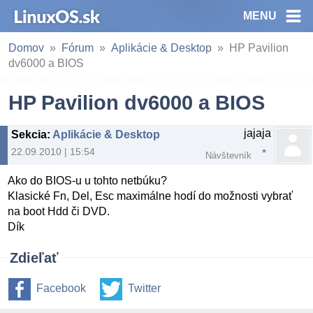
MENU
Domov
Fórum
Aplikácie & Desktop
HP Pavilion
dv6000 a BIOS
HP Pavilion dv6000 a BIOS
jajaja
Sekcia
:
Aplikácie & Desktop
22.09.2010 | 15:54
Návštevník
Ako do BIOS-u u tohto netbúku?
Klasické Fn, Del, Esc maximálne hodí do možnosti vybrať
na boot Hdd či DVD.
Dík
Zdieľať
Facebook
Twitter