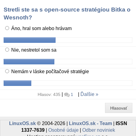
Stretli ste sa s open-source stratégiou Bitka o
Wesnoth?
Áno, hral som alebo hrávam
Nie, nestretol som sa
Nemám v láske počítačové stratégie
|
|
Ďalšie
Hlasov: 435
1
Hlasovať
LinuxOS.sk
© 2004-2026 |
LinuxOS.sk - Team
|
ISSN
1337-7639
|
Osobné údaje
|
Odber noviniek