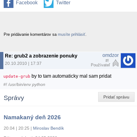
Facebook
Twitter
Pre pridávanie komentárov sa
musíte prihlásiť
.
omdzor
Re: grub2 a zobrazenie ponuky
#!
20.10.2010 | 17:37
Používateľ
by to tam automaticky mal sam pridat
update-grub
#! /usr/bin/env python
Správy
Pridať správu
Namakaný deň 2026
20.04 | 20:25
|
Miroslav Bendík