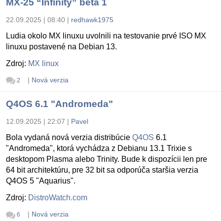
MX-25 “Infinity” beta 1
22.09.2025 | 08:40
|
redhawk1975
Ludia okolo MX linuxu uvolnili na testovanie prvé ISO MX
linuxu postavené na Debian 13.
Zdroj:
MX linux
|
Nová verzia
2
Q4OS 6.1 "Andromeda"
12.09.2025 | 22:07
|
Pavel
Bola vydaná nová verzia distribúcie
Q4OS
6.1
"Andromeda", ktorá vychádza z Debianu 13.1 Trixie s
desktopom Plasma alebo Trinity. Bude k dispozícii len pre
64 bit architektúru, pre 32 bit sa odporúča staršia verzia
Q4OS 5 "Aquarius".
Zdroj:
DistroWatch.com
|
Nová verzia
6