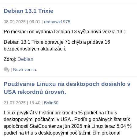
Debian 13.1 Trixie
08.09.2025 | 09:01
|
redhawk1975
Po mesiaci od vydania Debian 13 vyšla nová verzia 13.1.
Debian 13.1 Trixie opravuje 71 chýb a pridáva 16
bezpečnostných aktualizácií.
Zdroj:
Debian
|
Nová verzia
Používanie Linuxu na desktopoch dosiahlo v
USA rekordnú úroveň.
21.07.2025 | 19:40
|
Balin50
Linux prvýkrát v histórii prekročil 5 % podiel na trhu s
desktopovými počítačmi v USA . Podľa globálnych štatistík
spoločnosti StatCounter za jún 2025 má Linux teraz 5,04 %
podiel na trhu s desktopovými počítačmi, čím prekonal