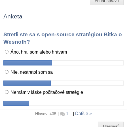
Pridať správu
Anketa
Stretli ste sa s open-source stratégiou Bitka o
Wesnoth?
Áno, hral som alebo hrávam
Nie, nestretol som sa
Nemám v láske počítačové stratégie
|
|
Ďalšie
Hlasov: 435
1
Hlasovať