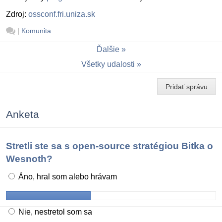
Zdroj:
ossconf.fri.uniza.sk
|
Komunita
Ďalšie
Všetky udalosti
Pridať správu
Anketa
Stretli ste sa s open-source stratégiou Bitka o
Wesnoth?
Áno, hral som alebo hrávam
Nie, nestretol som sa