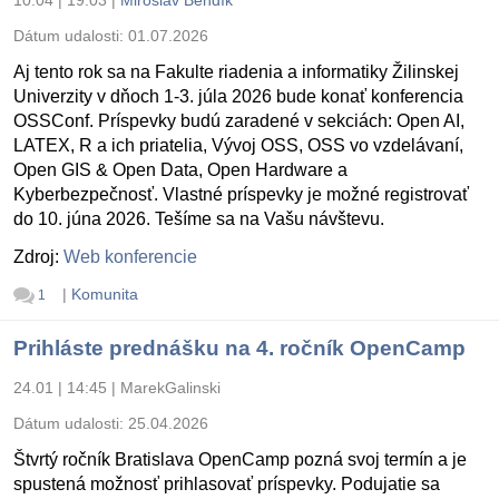
Dátum udalosti:
01.07.2026
Aj tento rok sa na Fakulte riadenia a informatiky Žilinskej
Univerzity v dňoch 1-3. júla 2026 bude konať konferencia
OSSConf. Príspevky budú zaradené v sekciách: Open AI,
LATEX, R a ich priatelia, Vývoj OSS, OSS vo vzdelávaní,
Open GIS & Open Data, Open Hardware a
Kyberbezpečnosť. Vlastné príspevky je možné registrovať
do 10. júna 2026. Tešíme sa na Vašu návštevu.
Zdroj:
Web konferencie
|
Komunita
1
Prihláste prednášku na 4. ročník OpenCamp
24.01 | 14:45
|
MarekGalinski
Dátum udalosti:
25.04.2026
Štvrtý ročník Bratislava OpenCamp pozná svoj termín a je
spustená možnosť prihlasovať príspevky. Podujatie sa