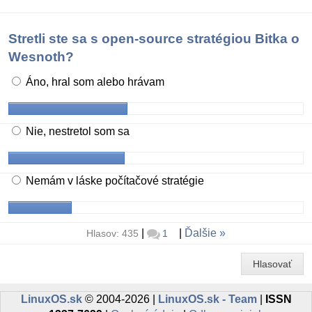
Stretli ste sa s open-source stratégiou Bitka o
Wesnoth?
Áno, hral som alebo hrávam
Nie, nestretol som sa
Nemám v láske počítačové stratégie
|
|
Ďalšie
Hlasov: 435
1
Hlasovať
LinuxOS.sk
© 2004-2026 |
LinuxOS.sk - Team
|
ISSN