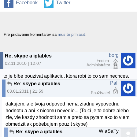
Facebook
Twitter
Pre pridávanie komentárov sa
musíte prihlásiť
.
borg
Re: skype a iptables
Fedora
02.11.2010 | 12:07
Administrátor
to je blbe pouzivat aplikaciu, ktora robi to co sam nechces.
Pali
Re: skype a iptables
03.01.2011 | 21:59
Používateľ
dakujem, ale tvoja odpoved nema ziadnu vypovednu
hodnotu a ani k nicomu nevedie... (To ci je to dobre alebo
zle, vie kazdy zhodnotit sam a preto sa pytam ako to viem
obmedzit ak potrebujem pouzit skype)
WlaSaTy
Re: skype a iptables