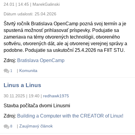
24.01 | 14:45
|
MarekGalinski
Dátum udalosti:
25.04.2026
Štvrtý ročník Bratislava OpenCamp pozná svoj termín a je
spustená možnosť prihlasovať príspevky. Podujatie sa
zameriava na témy otvorených technológii, otvoreného
softvéru, otvorených dát, ale aj otvorenej verejnej správy a
podobne. Podujatie sa uskutoční 25.4.2026 na FIIT STU.
Zdroj:
Bratislava OpenCamp
|
Komunita
1
Linus a Linus
30.11.2025 | 19:40
|
redhawk1975
Stavba počítača dvomi Linusmi
Zdroj:
Building a Computer with the CREATOR of Linux!
|
Zaujímavý článok
8