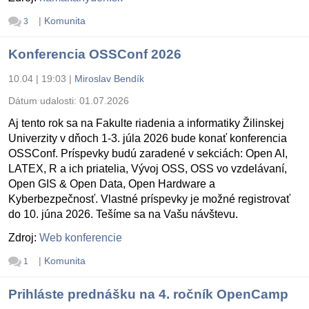
|
Komunita
3
Konferencia OSSConf 2026
10.04 | 19:03
|
Miroslav Bendík
Dátum udalosti:
01.07.2026
Aj tento rok sa na Fakulte riadenia a informatiky Žilinskej
Univerzity v dňoch 1-3. júla 2026 bude konať konferencia
OSSConf. Príspevky budú zaradené v sekciách: Open AI,
LATEX, R a ich priatelia, Vývoj OSS, OSS vo vzdelávaní,
Open GIS & Open Data, Open Hardware a
Kyberbezpečnosť. Vlastné príspevky je možné registrovať
do 10. júna 2026. Tešíme sa na Vašu návštevu.
Zdroj:
Web konferencie
|
Komunita
1
Prihláste prednášku na 4. ročník OpenCamp