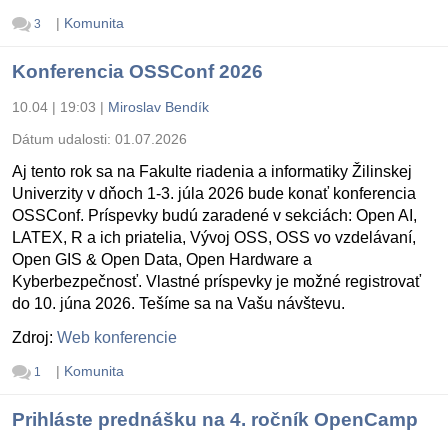
|
Komunita
3
Konferencia OSSConf 2026
10.04 | 19:03
|
Miroslav Bendík
Dátum udalosti:
01.07.2026
Aj tento rok sa na Fakulte riadenia a informatiky Žilinskej
Univerzity v dňoch 1-3. júla 2026 bude konať konferencia
OSSConf. Príspevky budú zaradené v sekciách: Open AI,
LATEX, R a ich priatelia, Vývoj OSS, OSS vo vzdelávaní,
Open GIS & Open Data, Open Hardware a
Kyberbezpečnosť. Vlastné príspevky je možné registrovať
do 10. júna 2026. Tešíme sa na Vašu návštevu.
Zdroj:
Web konferencie
|
Komunita
1
Prihláste prednášku na 4. ročník OpenCamp