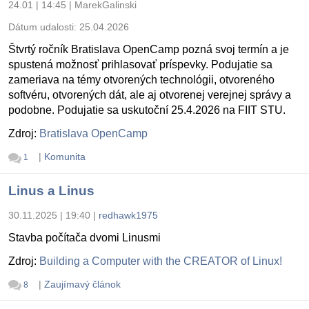
24.01 | 14:45
|
MarekGalinski
Dátum udalosti:
25.04.2026
Štvrtý ročník Bratislava OpenCamp pozná svoj termín a je
spustená možnosť prihlasovať príspevky. Podujatie sa
zameriava na témy otvorených technológii, otvoreného
softvéru, otvorených dát, ale aj otvorenej verejnej správy a
podobne. Podujatie sa uskutoční 25.4.2026 na FIIT STU.
Zdroj:
Bratislava OpenCamp
|
Komunita
1
Linus a Linus
30.11.2025 | 19:40
|
redhawk1975
Stavba počítača dvomi Linusmi
Zdroj:
Building a Computer with the CREATOR of Linux!
|
Zaujímavý článok
8