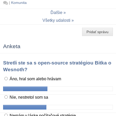
|
Komunita
Ďalšie
Všetky udalosti
Pridať správu
Anketa
Stretli ste sa s open-source stratégiou Bitka o
Wesnoth?
Áno, hral som alebo hrávam
Nie, nestretol som sa
Nemám v láske počítačové stratégie