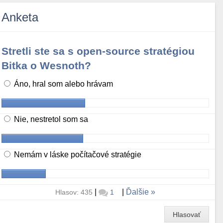
Anketa
Stretli ste sa s open-source stratégiou
Bitka o Wesnoth?
Áno, hral som alebo hrávam
Nie, nestretol som sa
Nemám v láske počítačové stratégie
|
|
Ďalšie
Hlasov: 435
1
Hlasovať