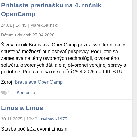
Prihláste prednášku na 4. ročník
OpenCamp
24.01 | 14:45
|
MarekGalinski
Dátum udalosti:
25.04.2026
Štvrtý ročník Bratislava OpenCamp pozná svoj termín a je
spustená možnosť prihlasovať príspevky. Podujatie sa
zameriava na témy otvorených technológii, otvoreného
softvéru, otvorených dát, ale aj otvorenej verejnej správy a
podobne. Podujatie sa uskutoční 25.4.2026 na FIIT STU.
Zdroj:
Bratislava OpenCamp
|
Komunita
1
Linus a Linus
30.11.2025 | 19:40
|
redhawk1975
Stavba počítača dvomi Linusmi