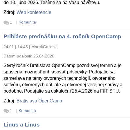
do 10. júna 2026. Tešíme sa na Vašu návštevu.
Zdroj:
Web konferencie
|
Komunita
1
Prihláste prednášku na 4. ročník OpenCamp
24.01 | 14:45
|
MarekGalinski
Dátum udalosti:
25.04.2026
Štvrtý ročník Bratislava OpenCamp pozná svoj termín a je
spustená možnosť prihlasovať príspevky. Podujatie sa
zameriava na témy otvorených technológii, otvoreného
softvéru, otvorených dát, ale aj otvorenej verejnej správy a
podobne. Podujatie sa uskutoční 25.4.2026 na FIIT STU.
Zdroj:
Bratislava OpenCamp
|
Komunita
1
Linus a Linus