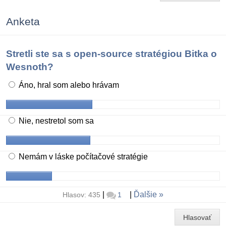
Anketa
Stretli ste sa s open-source stratégiou Bitka o
Wesnoth?
Áno, hral som alebo hrávam
Nie, nestretol som sa
Nemám v láske počítačové stratégie
|
|
Ďalšie
Hlasov: 435
1
Hlasovať