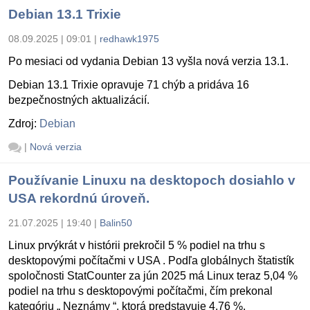
Debian 13.1 Trixie
08.09.2025 | 09:01
|
redhawk1975
Po mesiaci od vydania Debian 13 vyšla nová verzia 13.1.
Debian 13.1 Trixie opravuje 71 chýb a pridáva 16
bezpečnostných aktualizácií.
Zdroj:
Debian
|
Nová verzia
Používanie Linuxu na desktopoch dosiahlo v
USA rekordnú úroveň.
21.07.2025 | 19:40
|
Balin50
Linux prvýkrát v histórii prekročil 5 % podiel na trhu s
desktopovými počítačmi v USA . Podľa globálnych štatistík
spoločnosti StatCounter za jún 2025 má Linux teraz 5,04 %
podiel na trhu s desktopovými počítačmi, čím prekonal
kategóriu „ Neznámy “, ktorá predstavuje 4,76 %.