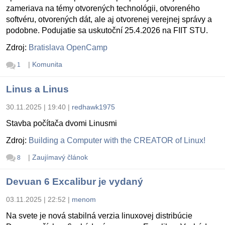
zameriava na témy otvorených technológii, otvoreného
softvéru, otvorených dát, ale aj otvorenej verejnej správy a
podobne. Podujatie sa uskutoční 25.4.2026 na FIIT STU.
Zdroj:
Bratislava OpenCamp
|
Komunita
1
Linus a Linus
30.11.2025 | 19:40
|
redhawk1975
Stavba počítača dvomi Linusmi
Zdroj:
Building a Computer with the CREATOR of Linux!
|
Zaujímavý článok
8
Devuan 6 Excalibur je vydaný
03.11.2025 | 22:52
|
menom
Na svete je nová stabilná verzia linuxovej distribúcie