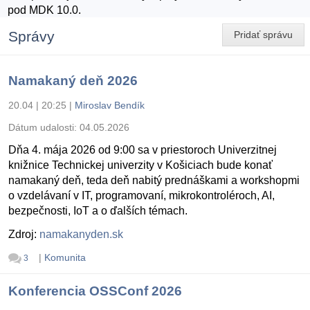
pod MDK 10.0.
Správy
Pridať správu
Namakaný deň 2026
20.04 | 20:25
|
Miroslav Bendík
Dátum udalosti:
04.05.2026
Dňa 4. mája 2026 od 9:00 sa v priestoroch Univerzitnej
knižnice Technickej univerzity v Košiciach bude konať
namakaný deň, teda deň nabitý prednáškami a workshopmi
o vzdelávaní v IT, programovaní, mikrokontroléroch, AI,
bezpečnosti, IoT a o ďalších témach.
Zdroj:
namakanyden.sk
|
Komunita
3
Konferencia OSSConf 2026