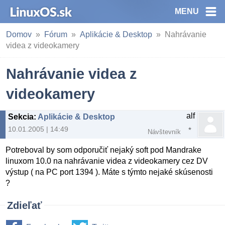
MENU
Domov
Fórum
Aplikácie & Desktop
Nahrávanie
videa z videokamery
Nahrávanie videa z
videokamery
alf
Sekcia
:
Aplikácie & Desktop
10.01.2005 | 14:49
Návštevník
Potreboval by som odporučiť nejaký soft pod Mandrake
linuxom 10.0 na nahrávanie videa z videokamery cez DV
výstup ( na PC port 1394 ). Máte s týmto nejaké skúsenosti
?
Zdieľať